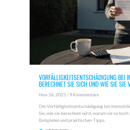
VORFÄLLIGKEITSENTSCHÄDIGUNG BEI I
BERECHNET SIE SICH UND WIE SIE SIE
Nov 16, 2025 / 9 Kommentare
Die Vorfälligkeitsentschädigung bei Immobili
Sie, wie sie berechnet wird, warum sie so hoch 
Beispielen und praktischen Tipps.