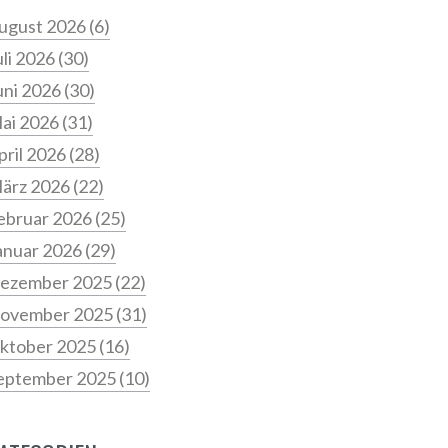
ugust 2026
(6)
uli 2026
(30)
uni 2026
(30)
ai 2026
(31)
pril 2026
(28)
ärz 2026
(22)
ebruar 2026
(25)
anuar 2026
(29)
ezember 2025
(22)
ovember 2025
(31)
ktober 2025
(16)
eptember 2025
(10)