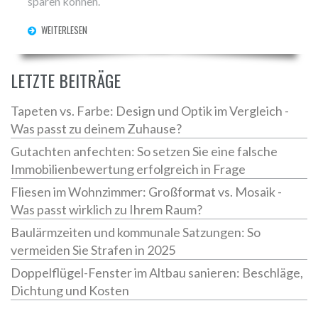
sparen können.
WEITERLESEN
LETZTE BEITRÄGE
Tapeten vs. Farbe: Design und Optik im Vergleich -
Was passt zu deinem Zuhause?
Gutachten anfechten: So setzen Sie eine falsche
Immobilienbewertung erfolgreich in Frage
Fliesen im Wohnzimmer: Großformat vs. Mosaik -
Was passt wirklich zu Ihrem Raum?
Baulärmzeiten und kommunale Satzungen: So
vermeiden Sie Strafen in 2025
Doppelflügel-Fenster im Altbau sanieren: Beschläge,
Dichtung und Kosten