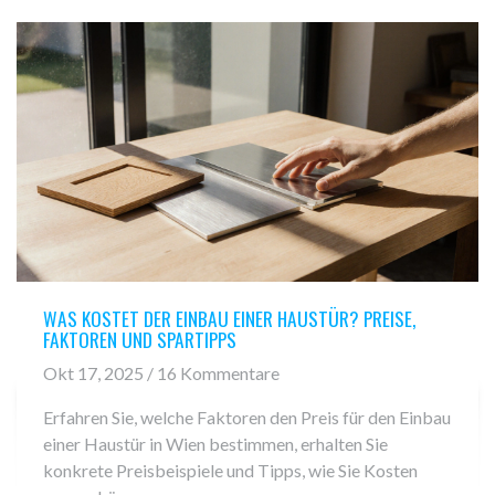
WAS KOSTET DER EINBAU EINER HAUSTÜR? PREISE,
FAKTOREN UND SPARTIPPS
Okt 17, 2025 / 16 Kommentare
Erfahren Sie, welche Faktoren den Preis für den Einbau
einer Haustür in Wien bestimmen, erhalten Sie
konkrete Preisbeispiele und Tipps, wie Sie Kosten