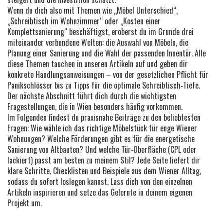
Wenn du dich also mit Themen wie „Möbel Unterschied“,
„Schreibtisch im Wohnzimmer“ oder „Kosten einer
Komplettsanierung“ beschäftigst, eroberst du im Grunde drei
miteinander verbundene Welten: die Auswahl von Möbeln, die
Planung einer Sanierung und die Wahl der passenden Innentür. Alle
diese Themen tauchen in unseren Artikeln auf und geben dir
konkrete Handlungsanweisungen – von der gesetzlichen Pflicht für
Panikschlösser bis zu Tipps für die optimale Schreibtisch‑Tiefe.
Der nächste Abschnitt führt dich durch die wichtigsten
Fragestellungen, die in Wien besonders häufig vorkommen.
Im Folgenden findest du praxisnahe Beiträge zu den beliebtesten
Fragen: Wie wähle ich das richtige Möbelstück für enge Wiener
Wohnungen? Welche Förderungen gibt es für die energetische
Sanierung von Altbauten? Und welche Tür‑Oberfläche (CPL oder
lackiert) passt am besten zu meinem Stil? Jede Seite liefert dir
klare Schritte, Checklisten und Beispiele aus dem Wiener Alltag,
sodass du sofort loslegen kannst. Lass dich von den einzelnen
Artikeln inspirieren und setze das Gelernte in deinem eigenen
Projekt um.