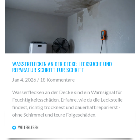
WASSERFLECKEN AN DER DECKE: LECKSUCHE UND
REPARATUR SCHRITT FÜR SCHRITT
Jan 4, 2026 / 18 Kommentare
Wasserflecken an der Decke sind ein Warnsignal für
Feuchtigkeitsschäden. Erfahre, wie du die Leckstelle
findest, richtig trocknest und dauerhaft reparierst -
ohne Schimmel und teure Folgeschäden.
WEITERLESEN