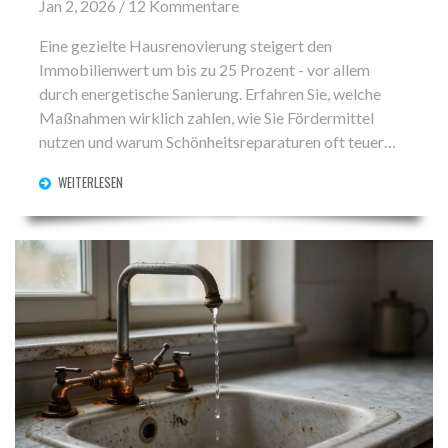
Jan 2, 2026 / 12 Kommentare
Eine gezielte Hausrenovierung steigert den
Immobilienwert um bis zu 25 Prozent - vor allem
durch energetische Sanierung. Erfahren Sie, welche
Maßnahmen wirklich zahlen, wie Sie Fördermittel
nutzen und warum Schönheitsreparaturen oft teuer
sind.
WEITERLESEN