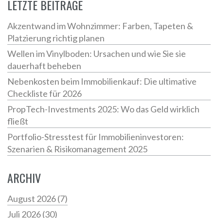
LETZTE BEITRÄGE
Akzentwand im Wohnzimmer: Farben, Tapeten &
Platzierung richtig planen
Wellen im Vinylboden: Ursachen und wie Sie sie
dauerhaft beheben
Nebenkosten beim Immobilienkauf: Die ultimative
Checkliste für 2026
PropTech-Investments 2025: Wo das Geld wirklich
fließt
Portfolio-Stresstest für Immobilieninvestoren:
Szenarien & Risikomanagement 2025
ARCHIV
August 2026
(7)
Juli 2026
(30)