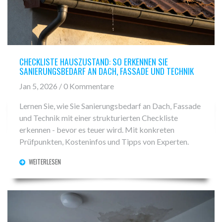
CHECKLISTE HAUSZUSTAND: SO ERKENNEN SIE
SANIERUNGSBEDARF AN DACH, FASSADE UND TECHNIK
Jan 5, 2026 / 0 Kommentare
Lernen Sie, wie Sie Sanierungsbedarf an Dach, Fassade
und Technik mit einer strukturierten Checkliste
erkennen - bevor es teuer wird. Mit konkreten
Prüfpunkten, Kosteninfos und Tipps von Experten.
WEITERLESEN