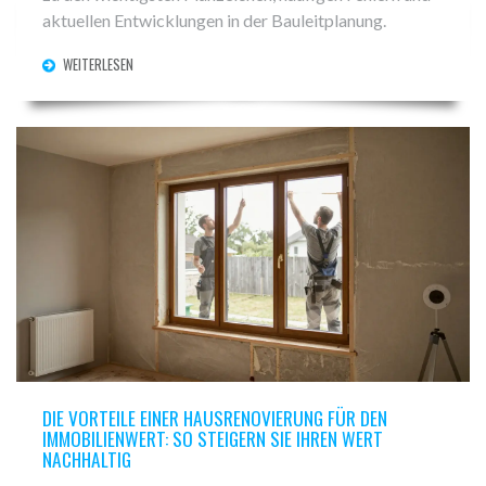
aktuellen Entwicklungen in der Bauleitplanung.
WEITERLESEN
DIE VORTEILE EINER HAUSRENOVIERUNG FÜR DEN
IMMOBILIENWERT: SO STEIGERN SIE IHREN WERT
NACHHALTIG