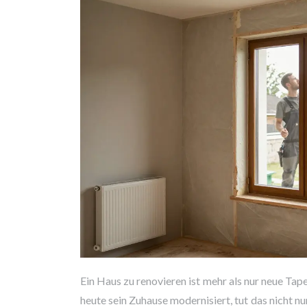
Ein Haus zu renovieren ist mehr als nur neue Ta
heute sein Zuhause modernisiert, tut das nicht nur