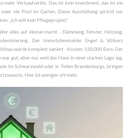
o mehr Verkaufserlös. Das ist kein Investment, das ist ein
 oder ein Pool im Garten. Diese Ausstattung spricht nur
en: „Ich will kein Pflegeprojekt.“
 Wer alles auf einmal macht - Dämmung, Fenster, Heizung,
odernisierung. Der Immobilienmakler Engel & Völkers
Altbau wurde komplett saniert - Kosten: 120.000 Euro. Der
war gut, aber nur, weil das Haus in einer starken Lage lag.
 wie im Schwarzwald oder in Teilen Brandenburgs, bringen
rtzuwachs. Hier ist weniger oft mehr.