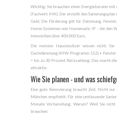
Wichtig: Sie brauchen einen Energieberater mit d
(Fachwirt IHK). Der erstellt den Sanierungspla
Geld. Die Förderung gilt für Dämmung, Fenster
Home-Systemen wie Homematic IP - die den Wer
Immobilien über 400.000 Euro.
Die meisten Hausbesitzer wissen nicht: Sie 
Dachdämmung (KfW-Programm 152) + Fenster
= bis zu 30 Prozent Rückzahlung. Das macht die 
attraktiv.
Wie Sie planen - und was schief
Eine gute Renovierung braucht Zeit. Nicht n
München empfiehlt: Für eine umfassende Sanie
Monate Vorbereitung. Warum? Weil Sie nicht 
brauchen: