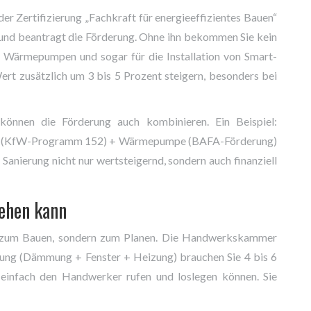
er Zertifizierung „Fachkraft für energieeffizientes Bauen“
n und beantragt die Förderung. Ohne ihn bekommen Sie kein
, Wärmepumpen und sogar für die Installation von Smart-
t zusätzlich um 3 bis 5 Prozent steigern, besonders bei
können die Förderung auch kombinieren. Ein Beispiel:
 (KfW-Programm 152) + Wärmepumpe (BAFA-Förderung)
Sanierung nicht nur wertsteigernd, sondern auch finanziell
gehen kann
ur zum Bauen, sondern zum Planen. Die Handwerkskammer
rung (Dämmung + Fenster + Heizung) brauchen Sie 4 bis 6
einfach den Handwerker rufen und loslegen können. Sie