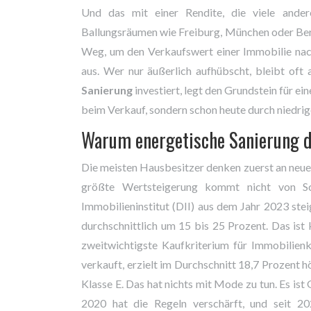
Und das mit einer Rendite, die viele ander
Ballungsräumen wie Freiburg, München oder Berli
Weg, um den Verkaufswert einer Immobilie nac
aus. Wer nur äußerlich aufhübscht, bleibt oft 
Sanierung
investiert, legt den Grundstein für ei
beim Verkauf, sondern schon heute durch niedri
Warum energetische Sanierung d
Die meisten Hausbesitzer denken zuerst an ne
größte Wertsteigerung kommt nicht von Sc
Immobilieninstitut (DII) aus dem Jahr 2023 st
durchschnittlich um 15 bis 25 Prozent. Das ist k
zweitwichtigste Kaufkriterium für Immobilien
verkauft, erzielt im Durchschnitt 18,7 Prozent 
Klasse E. Das hat nichts mit Mode zu tun. Es 
2020 hat die Regeln verschärft, und seit 20