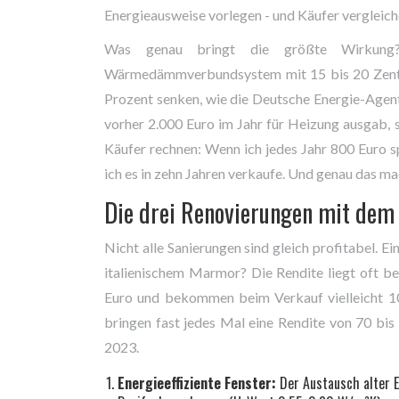
Energieausweise vorlegen - und Käufer vergleich
Was genau bringt die größte Wirkun
Wärmedämmverbundsystem mit 15 bis 20 Zenti
Prozent senken, wie die Deutsche Energie-Agent
vorher 2.000 Euro im Jahr für Heizung ausgab, s
Käufer rechnen: Wenn ich jedes Jahr 800 Euro s
ich es in zehn Jahren verkaufe. Und genau das m
Die drei Renovierungen mit dem
Nicht alle Sanierungen sind gleich profitabel. 
italienischem Marmor? Die Rendite liegt oft bei
Euro und bekommen beim Verkauf vielleicht 1
bringen fast jedes Mal eine Rendite von 70 bi
2023.
Energieeffiziente Fenster:
Der Austausch alter 