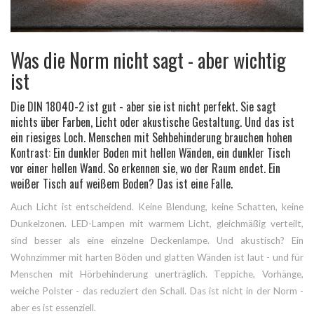
Was die Norm nicht sagt - aber wichtig
ist
Die DIN 18040-2 ist gut - aber sie ist nicht perfekt. Sie sagt
nichts über Farben, Licht oder akustische Gestaltung. Und das ist
ein riesiges Loch. Menschen mit Sehbehinderung brauchen hohen
Kontrast: Ein dunkler Boden mit hellen Wänden, ein dunkler Tisch
vor einer hellen Wand. So erkennen sie, wo der Raum endet. Ein
weißer Tisch auf weißem Boden? Das ist eine Falle.
Auch Licht ist entscheidend. Keine Blendung, keine Schatten, keine
Dunkelzonen. LED-Lampen mit warmem Licht, gleichmäßig verteilt,
sind besser als eine einzelne Deckenlampe. Und akustisch? Ein
Wohnzimmer mit harten Böden und glatten Wänden ist laut - und für
Menschen mit Hörbehinderung unerträglich. Teppiche, Vorhänge,
weiche Polster - das reduziert den Schall. Das ist nicht in der Norm -
aber es ist essenziell.