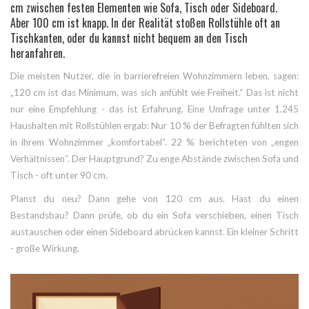
cm zwischen festen Elementen wie Sofa, Tisch oder Sideboard.
Aber 100 cm ist knapp. In der Realität stoßen Rollstühle oft an
Tischkanten, oder du kannst nicht bequem an den Tisch
heranfahren.
Die meisten Nutzer, die in barrierefreien Wohnzimmern leben, sagen:
„120 cm ist das Minimum, was sich anfühlt wie Freiheit.“ Das ist nicht
nur eine Empfehlung - das ist Erfahrung. Eine Umfrage unter 1.245
Haushalten mit Rollstühlen ergab: Nur 10 % der Befragten fühlten sich
in ihrem Wohnzimmer „komfortabel“. 22 % berichteten von „engen
Verhältnissen“. Der Hauptgrund? Zu enge Abstände zwischen Sofa und
Tisch - oft unter 90 cm.
Planst du neu? Dann gehe von 120 cm aus. Hast du einen
Bestandsbau? Dann prüfe, ob du ein Sofa verschieben, einen Tisch
austauschen oder einen Sideboard abrücken kannst. Ein kleiner Schritt
- große Wirkung.