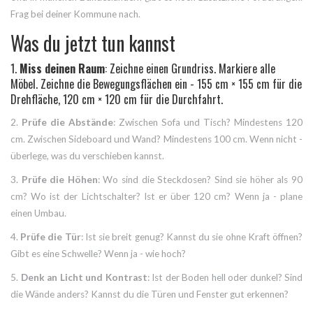
Frag bei deiner Kommune nach.
Was du jetzt tun kannst
1.
Miss deinen Raum
: Zeichne einen Grundriss. Markiere alle
Möbel. Zeichne die Bewegungsflächen ein - 155 cm × 155 cm für die
Drehfläche, 120 cm × 120 cm für die Durchfahrt.
2.
Prüfe die Abstände
: Zwischen Sofa und Tisch? Mindestens 120
cm. Zwischen Sideboard und Wand? Mindestens 100 cm. Wenn nicht -
überlege, was du verschieben kannst.
3.
Prüfe die Höhen
: Wo sind die Steckdosen? Sind sie höher als 90
cm? Wo ist der Lichtschalter? Ist er über 120 cm? Wenn ja - plane
einen Umbau.
4.
Prüfe die Tür
: Ist sie breit genug? Kannst du sie ohne Kraft öffnen?
Gibt es eine Schwelle? Wenn ja - wie hoch?
5.
Denk an Licht und Kontrast
: Ist der Boden hell oder dunkel? Sind
die Wände anders? Kannst du die Türen und Fenster gut erkennen?