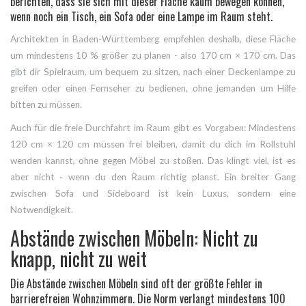
berichten, dass sie sich mit dieser Fläche kaum bewegen können,
wenn noch ein Tisch, ein Sofa oder eine Lampe im Raum steht.
Architekten in Baden-Württemberg empfehlen deshalb, diese Fläche
um mindestens 10 % größer zu planen - also 170 cm × 170 cm. Das
gibt dir Spielraum, um bequem zu sitzen, nach einer Deckenlampe zu
greifen oder einen Fernseher zu bedienen, ohne jemanden um Hilfe
bitten zu müssen.
Auch für die freie Durchfahrt im Raum gibt es Vorgaben: Mindestens
120 cm × 120 cm müssen frei bleiben, damit du dich im Rollstuhl
wenden kannst, ohne gegen Möbel zu stoßen. Das klingt viel, ist es
aber nicht - wenn du den Raum richtig planst. Ein breiter Gang
zwischen Sofa und Sideboard ist kein Luxus, sondern eine
Notwendigkeit.
Abstände zwischen Möbeln: Nicht zu
knapp, nicht zu weit
Die Abstände zwischen Möbeln sind oft der größte Fehler in
barrierefreien Wohnzimmern. Die Norm verlangt mindestens 100