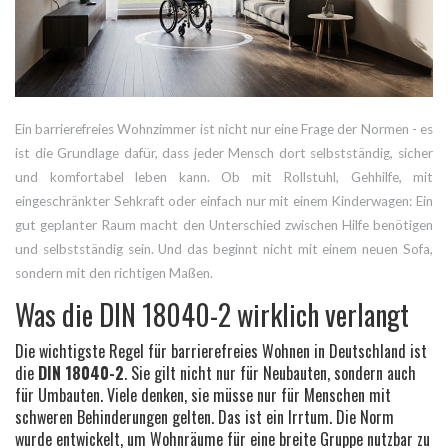
Ein barrierefreies Wohnzimmer ist nicht nur eine Frage der Normen - es
ist die Grundlage dafür, dass jeder Mensch dort selbstständig, sicher
und komfortabel leben kann. Ob mit Rollstuhl, Gehhilfe, mit
eingeschränkter Sehkraft oder einfach nur mit einem Kinderwagen: Ein
gut geplanter Raum macht den Unterschied zwischen Hilfe benötigen
und selbstständig sein. Und das beginnt nicht mit einem neuen Sofa,
sondern mit den richtigen Maßen.
Was die DIN 18040-2 wirklich verlangt
Die wichtigste Regel für barrierefreies Wohnen in Deutschland ist
die
DIN 18040-2
. Sie gilt nicht nur für Neubauten, sondern auch
für Umbauten. Viele denken, sie müsse nur für Menschen mit
schweren Behinderungen gelten. Das ist ein Irrtum. Die Norm
wurde entwickelt, um Wohnräume für eine breite Gruppe nutzbar zu