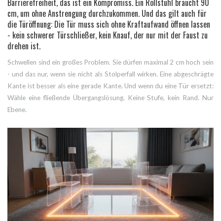
Barrierefreiheit, das ist ein Kompromiss. Ein Rollstuhl braucht 90
cm, um ohne Anstrengung durchzukommen. Und das gilt auch für
die Türöffnung: Die Tür muss sich ohne Kraftaufwand öffnen lassen
- kein schwerer Türschließer, kein Knauf, der nur mit der Faust zu
drehen ist.
Schwellen sind ein großes Problem. Sie dürfen maximal 2 cm hoch sein
- und das nur, wenn sie nicht als Stolperfall wirken. Eine abgeschrägte
Kante ist besser als eine gerade Kante. Und wenn du eine Tür ersetzt:
Wähle eine fließende Übergangslösung. Keine Stufe, kein Rand. Nur
Ebene.