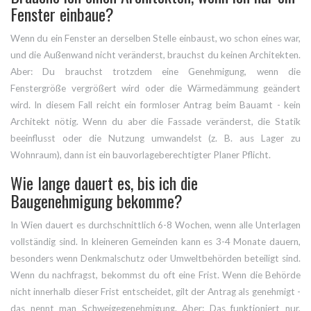
Fenster einbaue?
Wenn du ein Fenster an derselben Stelle einbaust, wo schon eines war,
und die Außenwand nicht veränderst, brauchst du keinen Architekten.
Aber: Du brauchst trotzdem eine Genehmigung, wenn die
Fenstergröße vergrößert wird oder die Wärmedämmung geändert
wird. In diesem Fall reicht ein formloser Antrag beim Bauamt - kein
Architekt nötig. Wenn du aber die Fassade veränderst, die Statik
beeinflusst oder die Nutzung umwandelst (z. B. aus Lager zu
Wohnraum), dann ist ein bauvorlageberechtigter Planer Pflicht.
Wie lange dauert es, bis ich die
Baugenehmigung bekomme?
In Wien dauert es durchschnittlich 6-8 Wochen, wenn alle Unterlagen
vollständig sind. In kleineren Gemeinden kann es 3-4 Monate dauern,
besonders wenn Denkmalschutz oder Umweltbehörden beteiligt sind.
Wenn du nachfragst, bekommst du oft eine Frist. Wenn die Behörde
nicht innerhalb dieser Frist entscheidet, gilt der Antrag als genehmigt -
das nennt man Schweigegenehmigung. Aber: Das funktioniert nur,