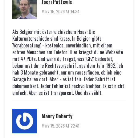
Joeri Puttevils
März 15, 2026 AT 14:34
Als Belgier mit österreichischem Haus: Die
Kulturunterschiede sind krass. In Belgien gibts
'Vorabberatung' - kostenlos, unverbindlich, mit einem
echten Menschen am Telefon. Hier kriegst du ne Webseite
mit 47 PDFs. Und wenn du fragst, was 'GFZ' bedeutet,
bekommst du ne Rechtsvorschrift aus dem Jahr 1992. Ich
hab 3 Monate gebraucht, nur um rauszufinden, ob ich eine
Garage bauen darf. Aber - es ist fair. Jeder Schritt ist
dokumentiert. Jeder Fehler ist nachvollziehbar. Es ist nicht
einfach. Aber es ist transparent. Und das zählt.
Maury Doherty
März 15, 2026 AT 22:41