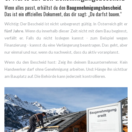
Wenn alles passt, erhältst du den
Baugenehmigungsbescheid
.
Das ist ein offizielles Dokument, das dir sagt: „Du darfst bauen.“
Wichtig: Der Bescheid ist nicht unbegrenzt gültig. In Österreich gilt er
fünf Jahre
. Wenn du innerhalb dieser Zeit nicht mit dem Bau beginnst,
verfällt er. Falls du nicht loslegen kannst - zum Beispiel wegen
Finanzierung - kannst du eine Verlängerung beantragen. Das geht, aber
nur einmal und nur, wenn du nachweist, dass du aktiv voranplanst.
Wenn du den Bescheid hast: Zeig ihn deinem Bauunternehmer. Kein
Handwerker darf ohne Genehmigung arbeiten. Und: Hänge ihn sichtbar
am Bauplatz auf. Die Behörde kann jederzeit kontrollieren.