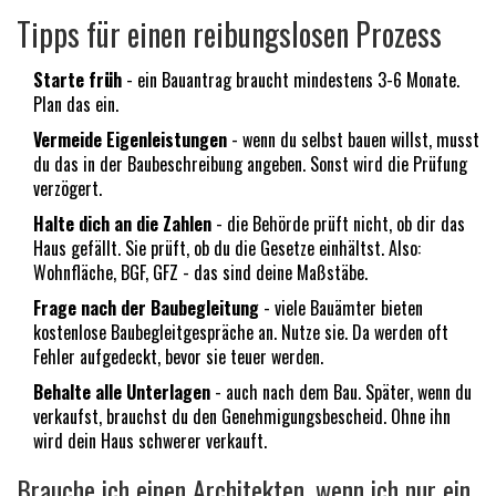
Tipps für einen reibungslosen Prozess
Starte früh
- ein Bauantrag braucht mindestens 3-6 Monate.
Plan das ein.
Vermeide Eigenleistungen
- wenn du selbst bauen willst, musst
du das in der Baubeschreibung angeben. Sonst wird die Prüfung
verzögert.
Halte dich an die Zahlen
- die Behörde prüft nicht, ob dir das
Haus gefällt. Sie prüft, ob du die Gesetze einhältst. Also:
Wohnfläche, BGF, GFZ - das sind deine Maßstäbe.
Frage nach der Baubegleitung
- viele Bauämter bieten
kostenlose Baubegleitgespräche an. Nutze sie. Da werden oft
Fehler aufgedeckt, bevor sie teuer werden.
Behalte alle Unterlagen
- auch nach dem Bau. Später, wenn du
verkaufst, brauchst du den Genehmigungsbescheid. Ohne ihn
wird dein Haus schwerer verkauft.
Brauche ich einen Architekten, wenn ich nur ein