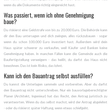
wenn du alle Dokumente richtig eingereicht hast.
Was passiert, wenn ich ohne Genehmigung
baue?
Du riskierst eine Geldstrafe von bis zu 20.000 Euro. Die Behörde kann
dir den Bau untersagen und dich zwingen, alles rückzubauen - sogar
wenn du schon 100.000 Euro investiert hast. Außerdem wird dein
Haus später schwerer zu verkaufen, weil Käufer und Banken keine
Genehmigung haben. In manchen Fällen kann die Gemeinde auch die
Baufertigstellung verweigern - das heißt, du darfst das Haus nicht
bewohnen. Das ist kein Risiko, das lohnt.
Kann ich den Bauantrag selbst ausfüllen?
Du kannst die Unterlagen sammeln und vorbereiten. Aber du darfst
den Bauantrag nicht unterschreiben. Nur ein bauvorlageberechtigter
Planer (Architekt, Ingenieur) hat das Recht, den Antrag juristisch zu
verantworten. Wenn du das selbst machst, wird der Antrag abgelehnt
- oder du riskierst später Haftung, wenn etwas schiefgeht.