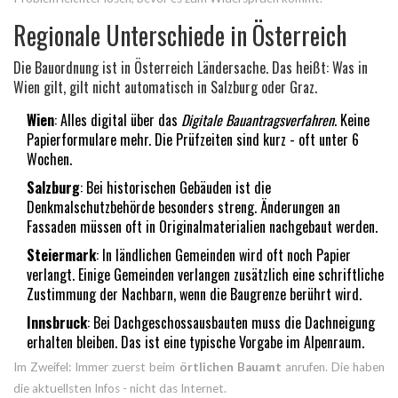
Regionale Unterschiede in Österreich
Die Bauordnung ist in Österreich Ländersache. Das heißt: Was in
Wien gilt, gilt nicht automatisch in Salzburg oder Graz.
Wien
: Alles digital über das
Digitale Bauantragsverfahren
. Keine
Papierformulare mehr. Die Prüfzeiten sind kurz - oft unter 6
Wochen.
Salzburg
: Bei historischen Gebäuden ist die
Denkmalschutzbehörde besonders streng. Änderungen an
Fassaden müssen oft in Originalmaterialien nachgebaut werden.
Steiermark
: In ländlichen Gemeinden wird oft noch Papier
verlangt. Einige Gemeinden verlangen zusätzlich eine schriftliche
Zustimmung der Nachbarn, wenn die Baugrenze berührt wird.
Innsbruck
: Bei Dachgeschossausbauten muss die Dachneigung
erhalten bleiben. Das ist eine typische Vorgabe im Alpenraum.
Im Zweifel: Immer zuerst beim
örtlichen Bauamt
anrufen. Die haben
die aktuellsten Infos - nicht das Internet.