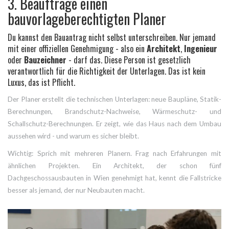
3. Beauftrage einen
bauvorlageberechtigten Planer
Du kannst den Bauantrag nicht selbst unterschreiben. Nur jemand
mit einer offiziellen Genehmigung - also ein
Architekt
,
Ingenieur
oder
Bauzeichner
- darf das. Diese Person ist gesetzlich
verantwortlich für die Richtigkeit der Unterlagen. Das ist kein
Luxus, das ist Pflicht.
Der Planer erstellt die technischen Unterlagen: neue Baupläne, Statik-
Berechnungen, Brandschutz-Nachweise, Wärmeschutz- und
Schallschutz-Berechnungen. Er zeigt, wie das Haus nach dem Umbau
aussehen wird - und warum es sicher bleibt.
Wichtig: Sprich mit mehreren Planern. Frag nach Erfahrungen mit
ähnlichen Projekten. Ein Architekt, der schon fünf
Dachgeschossausbauten in Wien genehmigt hat, kennt die Fallstricke
besser als jemand, der nur Neubauten macht.