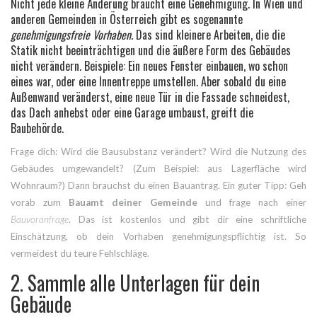
Nicht jede kleine Änderung braucht eine Genehmigung. In Wien und
anderen Gemeinden in Österreich gibt es sogenannte
genehmigungsfreie Vorhaben
. Das sind kleinere Arbeiten, die die
Statik nicht beeinträchtigen und die äußere Form des Gebäudes
nicht verändern. Beispiele: Ein neues Fenster einbauen, wo schon
eines war, oder eine Innentreppe umstellen. Aber sobald du eine
Außenwand veränderst, eine neue Tür in die Fassade schneidest,
das Dach anhebst oder eine Garage umbaust, greift die
Baubehörde.
Frage dich: Wird die Bausubstanz verändert? Wird die Nutzung des
Gebäudes umgewandelt? (Zum Beispiel: aus Lagerfläche wird
Wohnraum?) Dann brauchst du einen Bauantrag. Ein guter Tipp: Geh
vorab zum
Bauamt deiner Gemeinde
und frage nach einer
Bauvoranfrage
. Das ist kostenlos und gibt dir eine schriftliche
Einschätzung, ob dein Vorhaben genehmigungspflichtig ist. So
vermeidest du teure Fehlschläge.
2. Sammle alle Unterlagen für dein
Gebäude