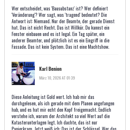
Wer entscheidet, was 'Bausubstanz' ist? Wer definiert
'Veränderung'? Wer sagt, was 'tragend' bedeutet? Die
Antwort ist: Niemand. Nur der Beamte, der gerade Dienst
hat. Das ist nicht Recht. Das ist Willkür. Du kannst ein
Fenster einbauen und es ist legal. Ein Tag später, ein
anderer Beamter, und plötzlich ist es ein Eingriff in die
Fassade. Das ist kein System. Das ist eine Machtshow.
Karl Benion
März 10, 2026 AT 01:39
Diese Anleitung ist Gold wert. Ich hab mir das
durchgelesen, als ich gerade mit dem Planen angefangen
hab, und es hat mir echt den Kopf freigemacht. Endlich
verstehe ich, warum der Architekt so viel Wert auf die
Katasterunterlagen legt. Ich dachte, das ist nur
Papierkram. Jetzt weiß ich: Das ist der Schlüssel. Wer das