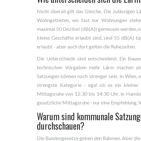
Nicht überall gilt das Gleiche. Die zulässigen
Wohngebieten, wo fast nur Wohnungen stehen,
maximal 50 Dezibel (dB(A)) gemessen werden, n
kleine Geschäfte erlaubt sind, sind 55 dB(A) t
erlaubt - aber auch dort gelten die Ruhezeiten.
Die Unterschiede sind entscheidend. Ein Bauun
technischen Vorgaben mehr Lärm machen al
Satzungen können noch strenger sein. In Wien, wo
strengste Kategorie - egal ob es ein kleiner
Mittagsruhe von 12:30 bis 14:30 Uhr, in Hambu
gesetzliche Mittagsruhe - nur eine Empfehlung. W
Warum sind kommunale Satzungen
durchschauen?
Die Bundesgesetze geben den Rahmen. Aber die 