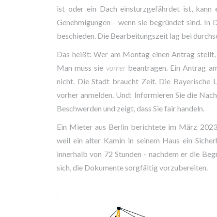
ist oder ein Dach einsturzgefährdet ist, kann
Genehmigungen - wenn sie begründet sind. In 
beschieden. Die Bearbeitungszeit lag bei durchsc
Das heißt: Wer am Montag einen Antrag stellt
Man muss sie
vorher
beantragen. Ein Antrag am
nicht. Die Stadt braucht Zeit. Die Bayerische
vorher anmelden. Und: Informieren Sie die Nachb
Beschwerden und zeigt, dass Sie fair handeln.
Ein Mieter aus Berlin berichtete im März 202
weil ein alter Kamin in seinem Haus ein Sicherh
innerhalb von 72 Stunden - nachdem er die Beg
sich, die Dokumente sorgfältig vorzubereiten.