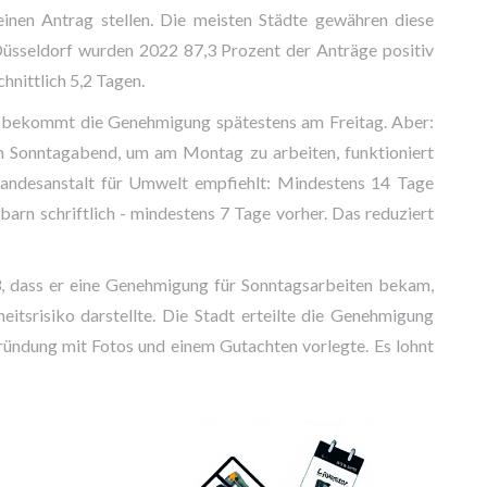
 einen Antrag stellen. Die meisten Städte gewähren diese
Düsseldorf wurden 2022 87,3 Prozent der Anträge positiv
hnittlich 5,2 Tagen.
, bekommt die Genehmigung spätestens am Freitag. Aber:
 Sonntagabend, um am Montag zu arbeiten, funktioniert
 Landesanstalt für Umwelt empfiehlt: Mindestens 14 Tage
arn schriftlich - mindestens 7 Tage vorher. Das reduziert
3, dass er eine Genehmigung für Sonntagsarbeiten bekam,
eitsrisiko darstellte. Die Stadt erteilte die Genehmigung
ründung mit Fotos und einem Gutachten vorlegte. Es lohnt