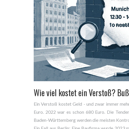
Wie viel kostet ein Verstoß? Bu
Ein Verstoß kostet Geld - und zwar immer mehr
Euro. 2022 war es schon 680 Euro. Die Tendenz
Baden-Württemberg werden die meisten Kontroll
Ein Fall aus Berlin: Eine Baufirma wurde 2023 m