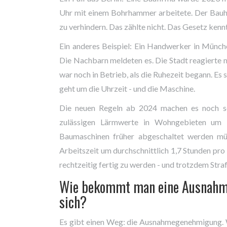
Uhr mit einem Bohrhammer arbeitete. Der Bauhe
zu verhindern. Das zählte nicht. Das Gesetz ke
Ein anderes Beispiel: Ein Handwerker in Münch
Die Nachbarn meldeten es. Die Stadt reagierte
war noch in Betrieb, als die Ruhezeit begann. Es 
geht um die Uhrzeit - und die Maschine.
Die neuen Regeln ab 2024 machen es noch sc
zulässigen Lärmwerte in Wohngebieten um 
Baumaschinen früher abgeschaltet werden müs
Arbeitszeit um durchschnittlich 1,7 Stunden pro 
rechtzeitig fertig zu werden - und trotzdem St
Wie bekommt man eine Ausnahme
sich?
Es gibt einen Weg: die Ausnahmegenehmigung. W