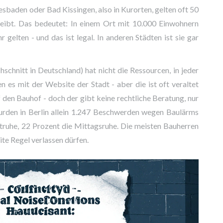
esbaden oder Bad Kissingen, also in Kurorten, gelten oft 50
reibt. Das bedeutet: In einem Ort mit 10.000 Einwohnern
gelten - und das ist legal. In anderen Städten ist sie gar
chnitt in Deutschland) hat nicht die Ressourcen, in jeder
 es mit der Website der Stadt - aber die ist oft veraltet
 den Bauhof - doch der gibt keine rechtliche Beratung, nur
urden in Berlin allein 1.247 Beschwerden wegen Baulärms
htruhe, 22 Prozent die Mittagsruhe. Die meisten Bauherren
ite Regel verlassen dürfen.