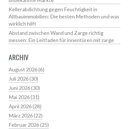
unbekannte Märkte
Kellerabdichtung gegen Feuchtigkeit in
Altbauimmobilien: Die besten Methoden und was
wirklich hilft
Abstand zwischen Wand und Zarge richtig
messen: Ein Leitfaden für innentüren mit zarge
ARCHIV
August 2026
(6)
Juli 2026
(30)
Juni 2026
(30)
Mai 2026
(31)
April 2026
(28)
März 2026
(22)
Februar 2026
(25)