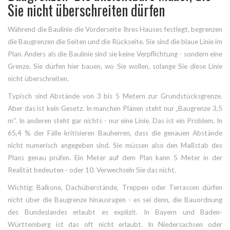
Sie nicht überschreiten dürfen
Während die Baulinie die Vorderseite Ihres Hauses festlegt, begrenzen
die Baugrenzen die Seiten und die Rückseite. Sie sind die blaue Linie im
Plan. Anders als die Baulinie sind sie keine Verpflichtung - sondern eine
Grenze. Sie dürfen hier bauen, wo Sie wollen, solange Sie diese Linie
nicht überschreiten.
Typisch sind Abstände von 3 bis 5 Metern zur Grundstücksgrenze.
Aber das ist kein Gesetz. In manchen Plänen steht nur „Baugrenze 3,5
m“. In anderen steht gar nichts - nur eine Linie. Das ist ein Problem. In
65,4 % der Fälle kritisieren Bauherren, dass die genauen Abstände
nicht numerisch angegeben sind. Sie müssen also den Maßstab des
Plans genau prüfen. Ein Meter auf dem Plan kann 5 Meter in der
Realität bedeuten - oder 10. Verwechseln Sie das nicht.
Wichtig: Balkone, Dachüberstände, Treppen oder Terrassen dürfen
nicht über die Baugrenze hinausragen - es sei denn, die Bauordnung
des Bundeslandes erlaubt es explizit. In Bayern und Baden-
Württemberg ist das oft nicht erlaubt. In Niedersachsen oder