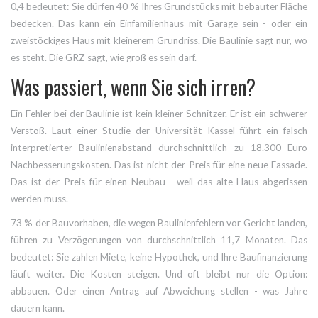
0,4 bedeutet: Sie dürfen 40 % Ihres Grundstücks mit bebauter Fläche
bedecken. Das kann ein Einfamilienhaus mit Garage sein - oder ein
zweistöckiges Haus mit kleinerem Grundriss. Die Baulinie sagt nur, wo
es steht. Die GRZ sagt, wie groß es sein darf.
Was passiert, wenn Sie sich irren?
Ein Fehler bei der Baulinie ist kein kleiner Schnitzer. Er ist ein schwerer
Verstoß. Laut einer Studie der Universität Kassel führt ein falsch
interpretierter Baulinienabstand durchschnittlich zu 18.300 Euro
Nachbesserungskosten. Das ist nicht der Preis für eine neue Fassade.
Das ist der Preis für einen Neubau - weil das alte Haus abgerissen
werden muss.
73 % der Bauvorhaben, die wegen Baulinienfehlern vor Gericht landen,
führen zu Verzögerungen von durchschnittlich 11,7 Monaten. Das
bedeutet: Sie zahlen Miete, keine Hypothek, und Ihre Baufinanzierung
läuft weiter. Die Kosten steigen. Und oft bleibt nur die Option:
abbauen. Oder einen Antrag auf Abweichung stellen - was Jahre
dauern kann.