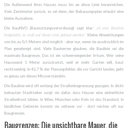
Die Außenwand Ihres Hauses muss bis an diese Linie heranreichen.
Kein Zentimeter zurück, es sei denn, der Bebauungsplan erlaubt eine
kleine Ausnahme.
Die BauNVO (Baunutzungsverordnung) sagt klar:
„Ist eine Baulinie
festgesetzt, so muß auf dieser Linie gebaut werden.“
Kleine Abweichungen
von bis zu 0,5 Metern sind möglich - aber nur, wenn sie ausdrücklich im
Plan genehmigt sind. Viele Bauherren glauben, die Baulinie sei die
maximale Baugrenze. Das ist ein schwerwiegender Irrtum. Wer seine
Hauswand 1 Meter zurücksetzt, weil er mehr Garten will, baut
rechtswidrig. In 42,7 % der Planungsfehler, die vor Gericht landen, geht
es genau um dieses Missverständnis.
Die Baulinie wird oft entlang der Straßenbegrenzung gezogen. In dicht
bebauten Stadtteilen sorgt sie dafür, dass Häuser eine einheitliche
Straßenfront bilden. In Wien, München oder Köln ist das Standard. In
ländlichen Gebieten kommt sie seltener vor - dort reichen oft nur
Baugrenzen.
Baugrenzen: Die unsichtbare Mauer, die