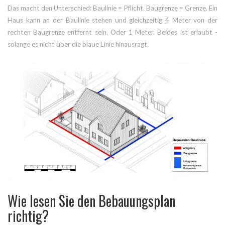
Das macht den Unterschied: Baulinie = Pflicht. Baugrenze = Grenze. Ein
Haus kann an der Baulinie stehen und gleichzeitig 4 Meter von der
rechten Baugrenze entfernt sein. Oder 1 Meter. Beides ist erlaubt -
solange es nicht über die blaue Linie hinausragt.
Wie lesen Sie den Bebauungsplan
richtig?