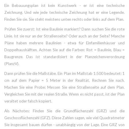
Ein Bebauungsplan ist kein Kunstwerk - er ist eine technische
Zeichnung. Und wie jede technische Zeichnung hat er eine Legende.
Finden Sie sie. Sie steht meistens unten rechts oder links auf dem Plan.
Prüfen Sie zuerst: Ist eine Baulinie markiert? Dann suchen Sie die rote
Linie. Ist sie nur an der Straßenseite? Oder auch an der Seite? Manche
Pläne haben mehrere Baulinien - etwa für Einfamilienhäuser und
Doppelhaushälften. Achten Sie auf die Farben: Rot = Baulinie, Blau =
Baugrenze. Das ist standardisiert in der Planzeichenverordnung
(PlanzV).
Dann prüfen Sie die Maßstäbe. Ein Plan im Maßstab 1:500 bedeutet: 1
cm auf dem Papier = 5 Meter in der Realität. Rechnen Sie nach.
Machen Sie eine Probe: Messen Sie eine Straßenseite auf dem Plan.
Vergleichen Sie mit der realen Straße. Wenn es nicht passt, ist der Plan
veraltet oder falsch kopiert.
Als Nächstes: Finden Sie die Grundflächenzahl (GRZ) und die
Geschossflächenzahl (GFZ). Diese Zahlen sagen, wie viel Quadratmeter
Sie insgesamt bauen dürfen - unabhängig von der Lage. Eine GRZ von