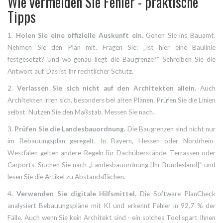
Wie vermeiden Sie Fehler - praktische
Tipps
1.
Holen Sie eine offizielle Auskunft ein.
Gehen Sie ins Bauamt.
Nehmen Sie den Plan mit. Fragen Sie: „Ist hier eine Baulinie
festgesetzt? Und wo genau liegt die Baugrenze?“ Schreiben Sie die
Antwort auf. Das ist Ihr rechtlicher Schutz.
2.
Verlassen Sie sich nicht auf den Architekten allein.
Auch
Architekten irren sich, besonders bei alten Plänen. Prüfen Sie die Linien
selbst. Nutzen Sie den Maßstab. Messen Sie nach.
3.
Prüfen Sie die Landesbauordnung.
Die Baugrenzen sind nicht nur
im Bebauungsplan geregelt. In Bayern, Hessen oder Nordrhein-
Westfalen gelten andere Regeln für Dachüberstände, Terrassen oder
Carports. Suchen Sie nach „Landesbauordnung [Ihr Bundesland]“ und
lesen Sie die Artikel zu Abstandsflächen.
4.
Verwenden Sie digitale Hilfsmittel.
Die Software PlanCheck
analysiert Bebauungspläne mit KI und erkennt Fehler in 92,7 % der
Fälle. Auch wenn Sie kein Architekt sind - ein solches Tool spart Ihnen