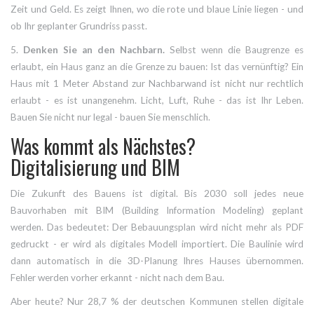
Zeit und Geld. Es zeigt Ihnen, wo die rote und blaue Linie liegen - und
ob Ihr geplanter Grundriss passt.
5.
Denken Sie an den Nachbarn.
Selbst wenn die Baugrenze es
erlaubt, ein Haus ganz an die Grenze zu bauen: Ist das vernünftig? Ein
Haus mit 1 Meter Abstand zur Nachbarwand ist nicht nur rechtlich
erlaubt - es ist unangenehm. Licht, Luft, Ruhe - das ist Ihr Leben.
Bauen Sie nicht nur legal - bauen Sie menschlich.
Was kommt als Nächstes?
Digitalisierung und BIM
Die Zukunft des Bauens ist digital. Bis 2030 soll jedes neue
Bauvorhaben mit BIM (Building Information Modeling) geplant
werden. Das bedeutet: Der Bebauungsplan wird nicht mehr als PDF
gedruckt - er wird als digitales Modell importiert. Die Baulinie wird
dann automatisch in die 3D-Planung Ihres Hauses übernommen.
Fehler werden vorher erkannt - nicht nach dem Bau.
Aber heute? Nur 28,7 % der deutschen Kommunen stellen digitale