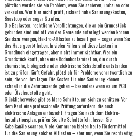
plötzlich werden sie ein Problem, wenn Sie sanieren, umbauen oder
verkaufen. Wer hier nicht prüft, riskiert hohe Sanierungskosten,
Baustopp oder sogar Strafen.
Die
Baulasten
,
rechtliche Verpflichtungen, die an ein Grundstück
gebunden sind und oft von der Gemeinde auferlegt werden
können
Sie dazu zwingen, Elektro-Altlasten zu beseitigen – sogar wenn Sie
das Haus geerbt haben. In vielen Fällen sind diese Lasten im
Grundbuch eingetragen, aber nicht immer sichtbar. Wer ein
Grundstück kauft, ohne eine
Bodenkontamination
,
die durch
chemische, biologische oder elektrische Schadstoffe entstanden
ist
zu prüfen, läuft Gefahr, plötzlich für Probleme verantwortlich zu
sein, die vor ihm lagen. Die Kosten für eine Sanierung können
schnell in die Zehntausende gehen – besonders wenn es um PCB
oder Ölschadstoffe geht.
Glücklicherweise gibt es klare Schritte, um sich zu schützen: Vor
dem Kauf eine professionelle Prüfung anfordern, die auch
elektrische Anlagen einbezieht. Fragen Sie nach dem Elektro-
Installationsplan, prüfen Sie alte Schalttafeln, lassen Sie
Kabelkanäle scannen. Viele Kommunen bieten heute Fördermittel
für die Sanierung solcher Altlasten – aber nur, wenn Sie rechtzeitig