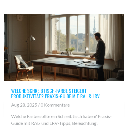
WELCHE SCHREIBTISCH-FARBE STEIGERT
PRODUKTIVITÄT? PRAXIS-GUIDE MIT RAL & LRV
Aug 28, 2025 / 0 Kommentare
Welche Farbe sollte ein Schreibtisch haben? Praxis-
Guide mit RAL- und LRV-Tipps, Beleuchtung,