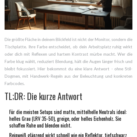
Die größte Fläche in deinem Blickfeld ist nicht der Monitor, sondern die
Tischplatte. Ihre Farbe entscheidet, ob dein Arbeitsplatz ruhig wirkt
oder dich mit Reflexen und hartem Kontrast mürbe macht. Wer die
Farbe klug wählt, reduziert Blendung, hält die Augen länger frisch und
bleibt fokussiert. Hier bekommst du eine klare Antwort - ohne Stil-
Dogmen, mit Handwerk-Regeln aus der Beleuchtung und konkreten
Farbcodes.
TL;DR: Die kurze Antwort
Für die meisten Setups sind matte, mittelhelle Neutrals ideal:
helles Grau (LRV 35-50), greige, oder helles Eichenholz. Sie
schaffen Ruhe und blenden nicht.
Reinweiß glänzend wirkt schnell wie ein Reflektor, tiefschwarz