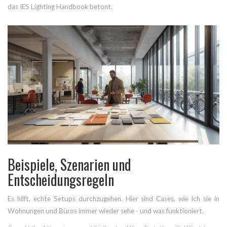
das IES Lighting Handbook betont.
Beispiele, Szenarien und
Entscheidungsregeln
Es hilft, echte Setups durchzugehen. Hier sind Cases, wie ich sie in
Wohnungen und Büros immer wieder sehe - und was funktioniert.