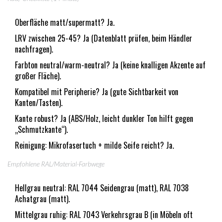
Oberfläche matt/supermatt? Ja.
LRV zwischen 25-45? Ja (Datenblatt prüfen, beim Händler
nachfragen).
Farbton neutral/warm-neutral? Ja (keine knalligen Akzente auf
großer Fläche).
Kompatibel mit Peripherie? Ja (gute Sichtbarkeit von
Kanten/Tasten).
Kante robust? Ja (ABS/Holz, leicht dunkler Ton hilft gegen
„Schmutzkante“).
Reinigung: Mikrofasertuch + milde Seife reicht? Ja.
Empfohlene RAL/Material-Farbwege
Hellgrau neutral: RAL 7044 Seidengrau (matt), RAL 7038
Achatgrau (matt).
Mittelgrau ruhig: RAL 7043 Verkehrsgrau B (in Möbeln oft