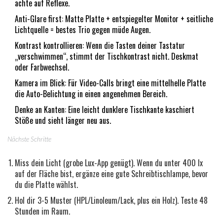
achte auf Reflexe.
Anti-Glare first: Matte Platte + entspiegelter Monitor + seitliche
Lichtquelle = bestes Trio gegen müde Augen.
Kontrast kontrollieren: Wenn die Tasten deiner Tastatur
„verschwimmen“, stimmt der Tischkontrast nicht. Deskmat
oder Farbwechsel.
Kamera im Blick: Für Video-Calls bringt eine mittelhelle Platte
die Auto-Belichtung in einen angenehmen Bereich.
Denke an Kanten: Eine leicht dunklere Tischkante kaschiert
Stöße und sieht länger neu aus.
Nächste Schritte
Miss dein Licht (grobe Lux-App genügt). Wenn du unter 400 lx
auf der Fläche bist, ergänze eine gute Schreibtischlampe, bevor
du die Platte wählst.
Hol dir 3-5 Muster (HPL/Linoleum/Lack, plus ein Holz). Teste 48
Stunden im Raum.