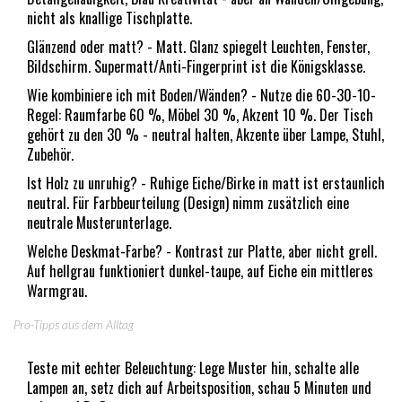
nicht als knallige Tischplatte.
Glänzend oder matt? - Matt. Glanz spiegelt Leuchten, Fenster,
Bildschirm. Supermatt/Anti-Fingerprint ist die Königsklasse.
Wie kombiniere ich mit Boden/Wänden? - Nutze die 60-30-10-
Regel: Raumfarbe 60 %, Möbel 30 %, Akzent 10 %. Der Tisch
gehört zu den 30 % - neutral halten, Akzente über Lampe, Stuhl,
Zubehör.
Ist Holz zu unruhig? - Ruhige Eiche/Birke in matt ist erstaunlich
neutral. Für Farbbeurteilung (Design) nimm zusätzlich eine
neutrale Musterunterlage.
Welche Deskmat-Farbe? - Kontrast zur Platte, aber nicht grell.
Auf hellgrau funktioniert dunkel-taupe, auf Eiche ein mittleres
Warmgrau.
Pro-Tipps aus dem Alltag
Teste mit echter Beleuchtung: Lege Muster hin, schalte alle
Lampen an, setz dich auf Arbeitsposition, schau 5 Minuten und