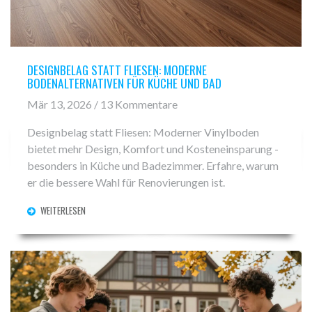
DESIGNBELAG STATT FLIESEN: MODERNE
BODENALTERNATIVEN FÜR KÜCHE UND BAD
Mär 13, 2026 / 13 Kommentare
Designbelag statt Fliesen: Moderner Vinylboden
bietet mehr Design, Komfort und Kosteneinsparung -
besonders in Küche und Badezimmer. Erfahre, warum
er die bessere Wahl für Renovierungen ist.
WEITERLESEN