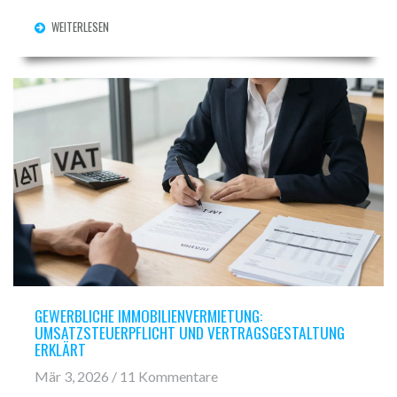
Selbständigkeit bewahren.
WEITERLESEN
GEWERBLICHE IMMOBILIENVERMIETUNG:
UMSATZSTEUERPFLICHT UND VERTRAGSGESTALTUNG
ERKLÄRT
Mär 3, 2026 / 11 Kommentare