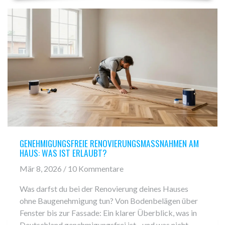
GENEHMIGUNGSFREIE RENOVIERUNGSMASSNAHMEN AM H
AUS: WAS IST ERLAUBT?
Mär 8, 2026 / 10 Kommentare
Was darfst du bei der Renovierung deines Hauses
ohne Baugenehmigung tun? Von Bodenbelägen über
Fenster bis zur Fassade: Ein klarer Überblick, was in
Deutschland genehmigungsfrei ist - und was nicht.