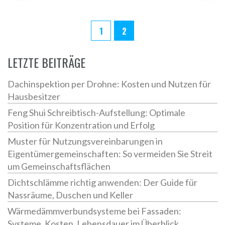
1
2
LETZTE BEITRÄGE
Dachinspektion per Drohne: Kosten und Nutzen für
Hausbesitzer
Feng Shui Schreibtisch-Aufstellung: Optimale
Position für Konzentration und Erfolg
Muster für Nutzungsvereinbarungen in
Eigentümergemeinschaften: So vermeiden Sie Streit
um Gemeinschaftsflächen
Dichtschlämme richtig anwenden: Der Guide für
Nassräume, Duschen und Keller
Wärmedämmverbundsysteme bei Fassaden:
Systeme, Kosten, Lebensdauer im Überblick