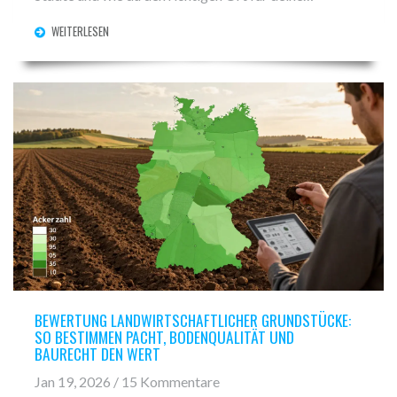
Investition findest.
WEITERLESEN
BEWERTUNG LANDWIRTSCHAFTLICHER GRUNDSTÜCKE:
SO BESTIMMEN PACHT, BODENQUALITÄT UND
BAURECHT DEN WERT
Jan 19, 2026 / 15 Kommentare