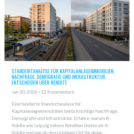
STANDORTANALYSE FÜR KAPITALANLAGEIMMOBILIEN:
NACHFRAGE, DEMOGRAFIE UND INFRASTRUKTUR
ENTSCHEIDEN ÜBER RENDITE
Jan 20, 2026 / 12 Kommentare
Eine fundierte Standortanalyse für
Kapitalanlageimmobilien berücksichtigt Nachfrage,
Demografie und Infrastruktur. Erfahre, warum B-
Städte wie Leipzig höhere Renditen bieten als A-
Städte und wie du den richtigen Ort für deine