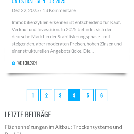
UND STRATEGIEN FÜR 2025
Dez 22, 2025 / 13 Kommentare
Immobilienzyklen erkennen ist entscheidend für Kauf,
Verkauf und Investition. In 2025 befindet sich der
deutsche Markt in der Stabilisierungsphase - mit
steigenden, aber moderaten Preisen, hohen Zinsen und
einer strukturellen Angebotslücke. Die
Energieeffizienz ist jetzt der wichtigste Preisfaktor.
WEITERLESEN
1
2
3
4
5
6
LETZTE BEITRÄGE
Flächenheizungen im Altbau: Trockensysteme und