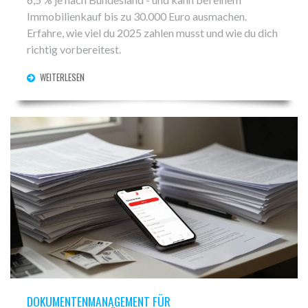
Immobilienkauf bis zu 30.000 Euro ausmachen.
Erfahre, wie viel du 2025 zahlen musst und wie du dich
richtig vorbereitest.
WEITERLESEN
DOKUMENTENMANAGEMENT FÜR