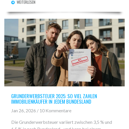
WEITERLESEN
GRUNDERWERBSTEUER 2025: SO VIEL ZAHLEN
IMMOBILIENKÄUFER IN JEDEM BUNDESLAND
Jan 26, 2026 / 10 Kommentare
Die Grunderwerbsteuer variiert zwischen 3,5 % und
6,5 % je nach Bundesland - und kann bei einem