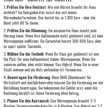
1.
Prüfen Sie Ihre Heizlast
: Wie viel Wärme braucht Ihr Haus
wirklich? Ein Energieberater misst das mit einem
Wärmebedarfsrechner. Das kostet bis zu 1.300 Euro - aber der
Bund zahlt 80 % davon.
2.
Prüfen Sie die Dämmung
: Ein unsaniertes Haus macht jede
Heizung teuer. Wenn Ihre Außenwände nicht gedämmt sind, ist eine
Wärmepumpe ineffizient. Ein Gutachten kostet 300-600 Euro, aber
es spart später Tausende.
3.
Wählen Sie die Technik
: Wenn Ihr Haus gut gedämmt ist und
Sie Platz für eine Außeneinheit haben: Wärmepumpe. Wenn Sie
sanieren wollen, aber nicht können: Gas-Hybrid. Wenn Sie in einer
Stadt wohnen und ein Netz vorhanden ist: Fernwärme.
4.
Beantragen Sie Förderung
: Beim BAFA (Bundesamt für
Wirtschaft und Ausfuhrkontrolle) müssen Sie die Förderung vor der
Bestellung beantragen. Sie bekommen die Gelder erst, wenn die
Rechnung bezahlt ist. Keine Förderung ohne Antrag.
5.
Planen Sie den Austausch
: Eine Wärmepumpe braucht 2-3
Wochen. Fernwärmeanbindung bis zu 4 Wochen. Gas-Hybrid nur 1-2