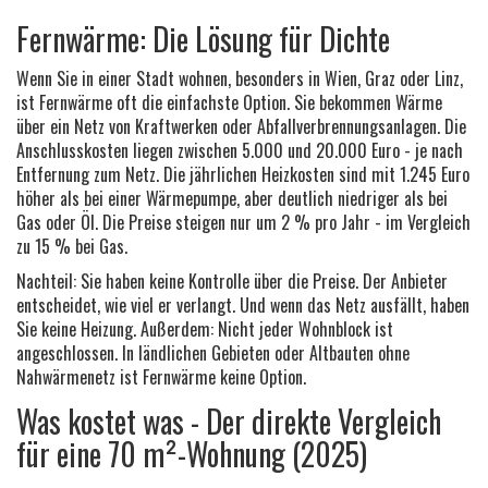
Fernwärme: Die Lösung für Dichte
Wenn Sie in einer Stadt wohnen, besonders in Wien, Graz oder Linz,
ist Fernwärme oft die einfachste Option. Sie bekommen Wärme
über ein Netz von Kraftwerken oder Abfallverbrennungsanlagen. Die
Anschlusskosten liegen zwischen 5.000 und 20.000 Euro - je nach
Entfernung zum Netz. Die jährlichen Heizkosten sind mit 1.245 Euro
höher als bei einer Wärmepumpe, aber deutlich niedriger als bei
Gas oder Öl. Die Preise steigen nur um 2 % pro Jahr - im Vergleich
zu 15 % bei Gas.
Nachteil: Sie haben keine Kontrolle über die Preise. Der Anbieter
entscheidet, wie viel er verlangt. Und wenn das Netz ausfällt, haben
Sie keine Heizung. Außerdem: Nicht jeder Wohnblock ist
angeschlossen. In ländlichen Gebieten oder Altbauten ohne
Nahwärmenetz ist Fernwärme keine Option.
Was kostet was - Der direkte Vergleich
für eine 70 m²-Wohnung (2025)