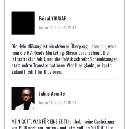
Faisal YOUSAF
Januar 14, 2026 AT 21:47
Die Hybridlösung ist ein cleverer Übergang - aber nur, wenn
man die H2-Ready-Marketing-Blasen durchschaut. Die
Infrastruktur fehlt, und die Politik schreibt Scheinlösungen
statt echte Transformationen. Wer hier glaubt, er kaufe
Zukunft, zahlt für Illusionen.
Julius Asante
Januar 16, 2026 AT 01:37
MEIN GOTT, WAS FÜR EINE ZEIT! Ich hab meine Gasheizung
von 1998 noch am Laufen - und jetzt soll ich 20.000 Euro