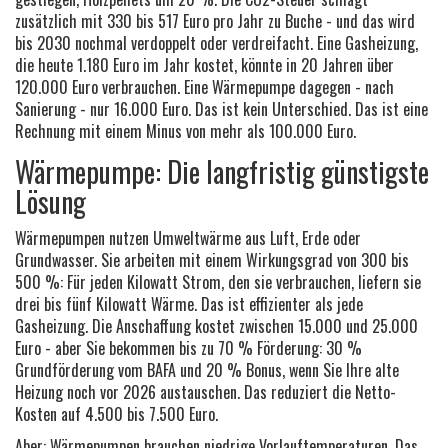
zusätzlich mit 330 bis 517 Euro pro Jahr zu Buche - und das wird
bis 2030 nochmal verdoppelt oder verdreifacht. Eine Gasheizung,
die heute 1.180 Euro im Jahr kostet, könnte in 20 Jahren über
120.000 Euro verbrauchen. Eine Wärmepumpe dagegen - nach
Sanierung - nur 16.000 Euro. Das ist kein Unterschied. Das ist eine
Rechnung mit einem Minus von mehr als 100.000 Euro.
Wärmepumpe: Die langfristig günstigste
Lösung
Wärmepumpen nutzen Umweltwärme aus Luft, Erde oder
Grundwasser. Sie arbeiten mit einem Wirkungsgrad von 300 bis
500 %: Für jeden Kilowatt Strom, den sie verbrauchen, liefern sie
drei bis fünf Kilowatt Wärme. Das ist effizienter als jede
Gasheizung. Die Anschaffung kostet zwischen 15.000 und 25.000
Euro - aber Sie bekommen bis zu 70 % Förderung: 30 %
Grundförderung vom BAFA und 20 % Bonus, wenn Sie Ihre alte
Heizung noch vor 2026 austauschen. Das reduziert die Netto-
Kosten auf 4.500 bis 7.500 Euro.
Aber: Wärmepumpen brauchen niedrige Vorlauftemperaturen. Das