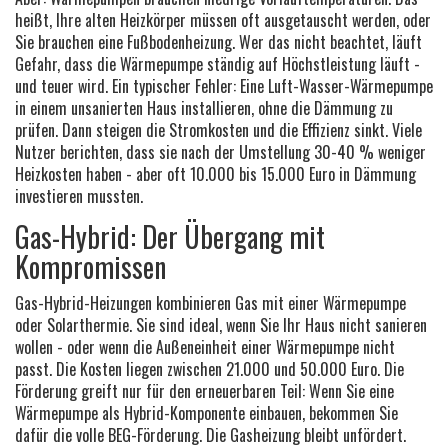
heißt, Ihre alten Heizkörper müssen oft ausgetauscht werden, oder
Sie brauchen eine Fußbodenheizung. Wer das nicht beachtet, läuft
Gefahr, dass die Wärmepumpe ständig auf Höchstleistung läuft -
und teuer wird. Ein typischer Fehler: Eine Luft-Wasser-Wärmepumpe
in einem unsanierten Haus installieren, ohne die Dämmung zu
prüfen. Dann steigen die Stromkosten und die Effizienz sinkt. Viele
Nutzer berichten, dass sie nach der Umstellung 30-40 % weniger
Heizkosten haben - aber oft 10.000 bis 15.000 Euro in Dämmung
investieren mussten.
Gas-Hybrid: Der Übergang mit
Kompromissen
Gas-Hybrid-Heizungen kombinieren Gas mit einer Wärmepumpe
oder Solarthermie. Sie sind ideal, wenn Sie Ihr Haus nicht sanieren
wollen - oder wenn die Außeneinheit einer Wärmepumpe nicht
passt. Die Kosten liegen zwischen 21.000 und 50.000 Euro. Die
Förderung greift nur für den erneuerbaren Teil: Wenn Sie eine
Wärmepumpe als Hybrid-Komponente einbauen, bekommen Sie
dafür die volle BEG-Förderung. Die Gasheizung bleibt unfördert.