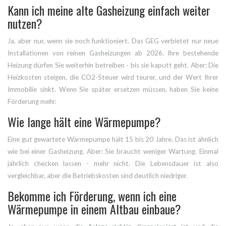
Kann ich meine alte Gasheizung einfach weiter
nutzen?
Ja, aber nur, wenn sie noch funktioniert. Das GEG verbietet nur neue
Installationen von reinen Gasheizungen ab 2026. Ihre bestehende
Heizung dürfen Sie weiterhin betreiben - bis sie kaputt geht. Aber: Die
Heizkosten steigen, die CO2-Steuer wird teurer, und der Wert Ihrer
Immobilie sinkt. Wenn Sie später ersetzen müssen, haben Sie keine
Förderung mehr.
Wie lange hält eine Wärmepumpe?
Eine gut gewartete Wärmepumpe hält 15 bis 20 Jahre. Das ist ähnlich
wie bei einer Gasheizung. Aber: Sie braucht weniger Wartung. Einmal
jährlich checken lassen - mehr nicht. Die Lebensdauer ist also
vergleichbar, aber die Betriebskosten sind deutlich niedriger.
Bekomme ich Förderung, wenn ich eine
Wärmepumpe in einem Altbau einbaue?