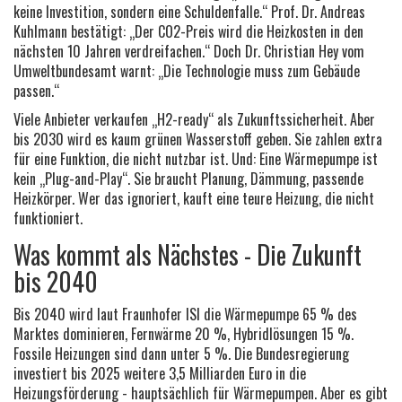
keine Investition, sondern eine Schuldenfalle.“ Prof. Dr. Andreas
Kuhlmann bestätigt: „Der CO2-Preis wird die Heizkosten in den
nächsten 10 Jahren verdreifachen.“ Doch Dr. Christian Hey vom
Umweltbundesamt warnt: „Die Technologie muss zum Gebäude
passen.“
Viele Anbieter verkaufen „H2-ready“ als Zukunftssicherheit. Aber
bis 2030 wird es kaum grünen Wasserstoff geben. Sie zahlen extra
für eine Funktion, die nicht nutzbar ist. Und: Eine Wärmepumpe ist
kein „Plug-and-Play“. Sie braucht Planung, Dämmung, passende
Heizkörper. Wer das ignoriert, kauft eine teure Heizung, die nicht
funktioniert.
Was kommt als Nächstes - Die Zukunft
bis 2040
Bis 2040 wird laut Fraunhofer ISI die Wärmepumpe 65 % des
Marktes dominieren, Fernwärme 20 %, Hybridlösungen 15 %.
Fossile Heizungen sind dann unter 5 %. Die Bundesregierung
investiert bis 2025 weitere 3,5 Milliarden Euro in die
Heizungsförderung - hauptsächlich für Wärmepumpen. Aber es gibt