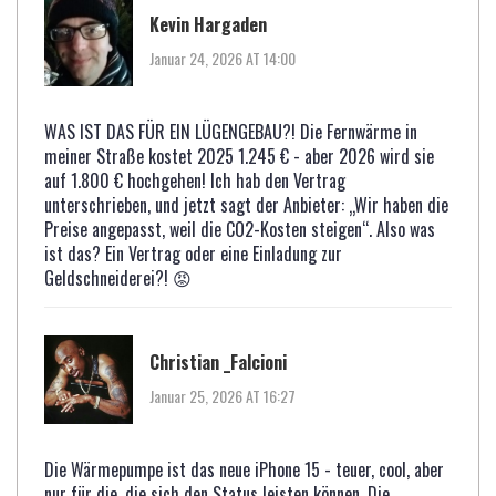
Kevin Hargaden
Januar 24, 2026 AT 14:00
WAS IST DAS FÜR EIN LÜGENGEBAU?! Die Fernwärme in
meiner Straße kostet 2025 1.245 € - aber 2026 wird sie
auf 1.800 € hochgehen! Ich hab den Vertrag
unterschrieben, und jetzt sagt der Anbieter: „Wir haben die
Preise angepasst, weil die CO2-Kosten steigen“. Also was
ist das? Ein Vertrag oder eine Einladung zur
Geldschneiderei?! 😡
Christian _Falcioni
Januar 25, 2026 AT 16:27
Die Wärmepumpe ist das neue iPhone 15 - teuer, cool, aber
nur für die, die sich den Status leisten können. Die