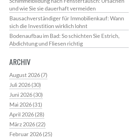
Schimmelbildung nach Fenstertausch: Ursachen
und wie Sie sie dauerhaft vermeiden
Bausachverständiger für Immobilienkauf: Wann
sich die Investition wirklich lohnt
Bodenaufbau im Bad: So schichten Sie Estrich,
Abdichtung und Fliesen richtig
ARCHIV
August 2026
(7)
Juli 2026
(30)
Juni 2026
(30)
Mai 2026
(31)
April 2026
(28)
März 2026
(22)
Februar 2026
(25)