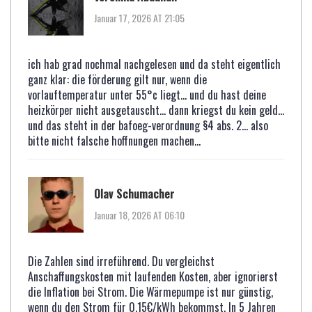
Januar 17, 2026 AT 21:05
ich hab grad nochmal nachgelesen und da steht eigentlich
ganz klar: die förderung gilt nur, wenn die
vorlauftemperatur unter 55°c liegt... und du hast deine
heizkörper nicht ausgetauscht... dann kriegst du kein geld...
und das steht in der bafoeg-verordnung §4 abs. 2... also
bitte nicht falsche hoffnungen machen...
Olav Schumacher
Januar 18, 2026 AT 06:10
Die Zahlen sind irreführend. Du vergleichst
Anschaffungskosten mit laufenden Kosten, aber ignorierst
die Inflation bei Strom. Die Wärmepumpe ist nur günstig,
wenn du den Strom für 0,15€/kWh bekommst. In 5 Jahren