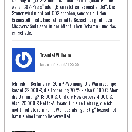
Der Begriff „CO2-Steuer“ ist technisch ungenau. Korrekt
wäre „CO2-Preis“ oder „Brennstoffemissionshandel“. Die
Steuer wird nicht auf CO2 erhoben, sondern auf den
Brennstoffinhalt. Eine fehlerhafte Bezeichnung führt zu
Missverständnissen in der öffentlichen Debatte - und das
ist schade.
Traudel Wilhelm
Januar 22, 2026 AT 23:39
Ich hab in Berlin eine 120 m²-Wohnung. Die Wärmepumpe
kostet 22.000 €, die Förderung 70 % - also 6.600 €. Aber
die Dämmung? 18.000 €. Und die Heizkörper? 4.000 €.
Also: 20.000 € Netto-Aufwand für eine Heizung, die ich
nicht mal steuern kann. Wer das als „günstig“ bezeichnet,
hat nie eine Immobilie verwaltet.