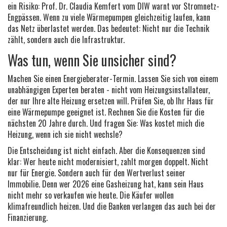
ein Risiko: Prof. Dr. Claudia Kemfert vom DIW warnt vor Stromnetz-
Engpässen. Wenn zu viele Wärmepumpen gleichzeitig laufen, kann
das Netz überlastet werden. Das bedeutet: Nicht nur die Technik
zählt, sondern auch die Infrastruktur.
Was tun, wenn Sie unsicher sind?
Machen Sie einen Energieberater-Termin. Lassen Sie sich von einem
unabhängigen Experten beraten - nicht vom Heizungsinstallateur,
der nur Ihre alte Heizung ersetzen will. Prüfen Sie, ob Ihr Haus für
eine Wärmepumpe geeignet ist. Rechnen Sie die Kosten für die
nächsten 20 Jahre durch. Und fragen Sie: Was kostet mich die
Heizung, wenn ich sie nicht wechsle?
Die Entscheidung ist nicht einfach. Aber die Konsequenzen sind
klar: Wer heute nicht modernisiert, zahlt morgen doppelt. Nicht
nur für Energie. Sondern auch für den Wertverlust seiner
Immobilie. Denn wer 2026 eine Gasheizung hat, kann sein Haus
nicht mehr so verkaufen wie heute. Die Käufer wollen
klimafreundlich heizen. Und die Banken verlangen das auch bei der
Finanzierung.