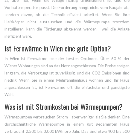
Ja, aber nur, wenn die Anlage richtig dimensioniert ist und die
Vorlauftemperatur passt. Die Förderung hängt nicht vom Baujahr ab,
sondern davon, ob die Technik effizient arbeitet. Wenn Sie Ihre
Heizkörper nicht austauschen und die Wärmepumpe trotzdem
installieren, kann die Förderung abgelehnt werden - weil die Anlage
ineffizient wäre.
Ist Fernwärme in Wien eine gute Option?
In Wien ist Fernwärme eine der besten Optionen. Über 60 % der
Wiener Wohnungen sind an das Netz angeschlossen. Die Preise steigen
langsam, die Versorgung ist zuverlässig, und die CO2-Emissionen sind
niedrig. Wenn Sie in einem Mehrfamilienhaus wohnen und Ihr Haus
angeschlossen ist, ist Fernwärme oft die einfachste und günstigste
Wahl.
Was ist mit Stromkosten bei Wärmepumpen?
Wärmepumpen verbrauchen Strom - aber weniger als Sie denken. Eine
durchschnittliche Wärmepumpe in einem gut gedämmten Haus
verbraucht 2.500 bis 3.000 kWh pro Jahr. Das sind etwa 400 bis 500