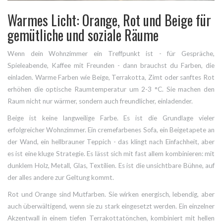
Warmes Licht: Orange, Rot und Beige für
gemütliche und soziale Räume
Wenn dein Wohnzimmer ein Treffpunkt ist - für Gespräche,
Spieleabende, Kaffee mit Freunden - dann brauchst du Farben, die
einladen. Warme Farben wie Beige, Terrakotta, Zimt oder sanftes Rot
erhöhen die optische Raumtemperatur um 2-3 °C. Sie machen den
Raum nicht nur wärmer, sondern auch freundlicher, einladender.
Beige ist keine langweilige Farbe. Es ist die Grundlage vieler
erfolgreicher Wohnzimmer. Ein cremefarbenes Sofa, ein Beigetapete an
der Wand, ein hellbrauner Teppich - das klingt nach Einfachheit, aber
es ist eine kluge Strategie. Es lässt sich mit fast allem kombinieren: mit
dunklem Holz, Metall, Glas, Textilien. Es ist die unsichtbare Bühne, auf
der alles andere zur Geltung kommt.
Rot und Orange sind Mutfarben. Sie wirken energisch, lebendig, aber
auch überwältigend, wenn sie zu stark eingesetzt werden. Ein einzelner
Akzentwall in einem tiefen Terrakottatönchen, kombiniert mit hellen