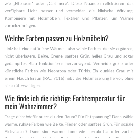
wie „Elfenbein“ oder „Cashmere“. Diese Nuancen reflektieren das
verfügbare Licht besser und vermeiden die klinische Wirkung.
Kombiniere mit Holzmöbeln, Textilien und Pflanzen, um Wärme
zurückzubringen.
Welche Farben passen zu Holzmöbeln?
Holz hat eine natürliche Wärme - also wähle Farben, die sie ergänzen,
nicht überlagern. Beige, Creme, sanftes Grün, helles Grau und sogar
gedämpftes Blau funktionieren hervorragend. Vermeide grelle oder
künstliche Farben wie Neonrosa oder Türkis. Ein dunkles Grau mit
einem Hauch Braun (RAL 7016) hebt die Holzmaserung hervor, ohne
sie zu überwältigen.
Wie finde ich die richtige Farbtemperatur für
mein Wohnzimmer?
Frage dich: Wofür nutzt du den Raum? Für Entspannung? Dann wähle
warme, ruhige Farben wie Beige, Flieder oder sanftes Grün. Für soziale
Aktivitäten? Dann sind warme Töne wie Terrakotta oder zartes