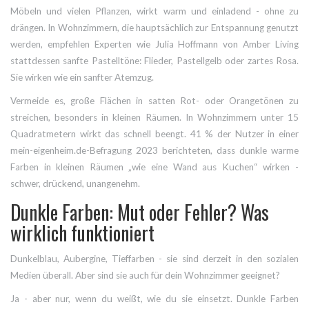
Möbeln und vielen Pflanzen, wirkt warm und einladend - ohne zu
drängen. In Wohnzimmern, die hauptsächlich zur Entspannung genutzt
werden, empfehlen Experten wie Julia Hoffmann von Amber Living
stattdessen sanfte Pastelltöne: Flieder, Pastellgelb oder zartes Rosa.
Sie wirken wie ein sanfter Atemzug.
Vermeide es, große Flächen in satten Rot- oder Orangetönen zu
streichen, besonders in kleinen Räumen. In Wohnzimmern unter 15
Quadratmetern wirkt das schnell beengt. 41 % der Nutzer in einer
mein-eigenheim.de-Befragung 2023 berichteten, dass dunkle warme
Farben in kleinen Räumen „wie eine Wand aus Kuchen“ wirken -
schwer, drückend, unangenehm.
Dunkle Farben: Mut oder Fehler? Was
wirklich funktioniert
Dunkelblau, Aubergine, Tieffarben - sie sind derzeit in den sozialen
Medien überall. Aber sind sie auch für dein Wohnzimmer geeignet?
Ja - aber nur, wenn du weißt, wie du sie einsetzt. Dunkle Farben