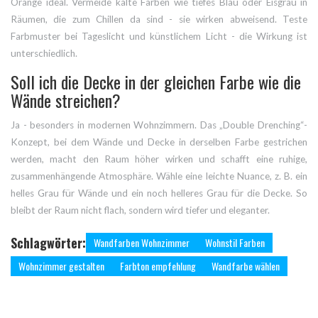
Orange ideal. Vermeide kalte Farben wie tiefes Blau oder Eisgrau in
Räumen, die zum Chillen da sind - sie wirken abweisend. Teste
Farbmuster bei Tageslicht und künstlichem Licht - die Wirkung ist
unterschiedlich.
Soll ich die Decke in der gleichen Farbe wie die
Wände streichen?
Ja - besonders in modernen Wohnzimmern. Das „Double Drenching“-
Konzept, bei dem Wände und Decke in derselben Farbe gestrichen
werden, macht den Raum höher wirken und schafft eine ruhige,
zusammenhängende Atmosphäre. Wähle eine leichte Nuance, z. B. ein
helles Grau für Wände und ein noch helleres Grau für die Decke. So
bleibt der Raum nicht flach, sondern wird tiefer und eleganter.
Schlagwörter:
Wandfarben Wohnzimmer
Wohnstil Farben
Wohnzimmer gestalten
Farbton empfehlung
Wandfarbe wählen