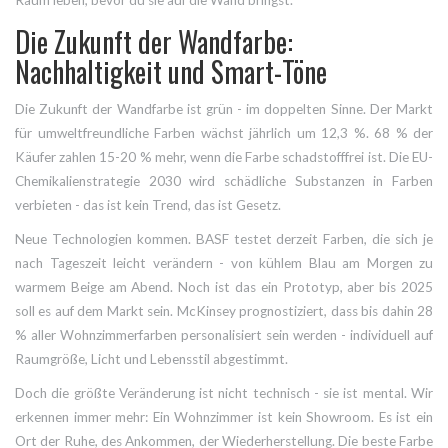
Die Zukunft der Wandfarbe:
Nachhaltigkeit und Smart-Töne
Die Zukunft der Wandfarbe ist grün - im doppelten Sinne. Der Markt
für umweltfreundliche Farben wächst jährlich um 12,3 %. 68 % der
Käufer zahlen 15-20 % mehr, wenn die Farbe schadstofffrei ist. Die EU-
Chemikalienstrategie 2030 wird schädliche Substanzen in Farben
verbieten - das ist kein Trend, das ist Gesetz.
Neue Technologien kommen. BASF testet derzeit Farben, die sich je
nach Tageszeit leicht verändern - von kühlem Blau am Morgen zu
warmem Beige am Abend. Noch ist das ein Prototyp, aber bis 2025
soll es auf dem Markt sein. McKinsey prognostiziert, dass bis dahin 28
% aller Wohnzimmerfarben personalisiert sein werden - individuell auf
Raumgröße, Licht und Lebensstil abgestimmt.
Doch die größte Veränderung ist nicht technisch - sie ist mental. Wir
erkennen immer mehr: Ein Wohnzimmer ist kein Showroom. Es ist ein
Ort der Ruhe, des Ankommen, der Wiederherstellung. Die beste Farbe