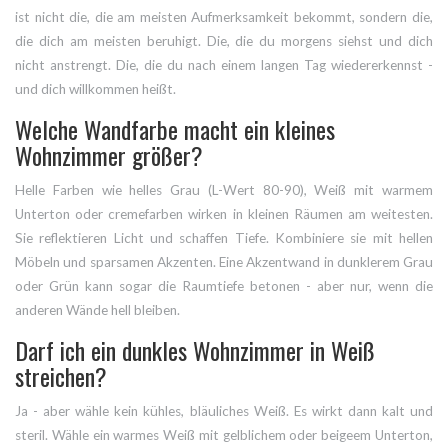
ist nicht die, die am meisten Aufmerksamkeit bekommt, sondern die,
die dich am meisten beruhigt. Die, die du morgens siehst und dich
nicht anstrengt. Die, die du nach einem langen Tag wiedererkennst -
und dich willkommen heißt.
Welche Wandfarbe macht ein kleines
Wohnzimmer größer?
Helle Farben wie helles Grau (L-Wert 80-90), Weiß mit warmem
Unterton oder cremefarben wirken in kleinen Räumen am weitesten.
Sie reflektieren Licht und schaffen Tiefe. Kombiniere sie mit hellen
Möbeln und sparsamen Akzenten. Eine Akzentwand in dunklerem Grau
oder Grün kann sogar die Raumtiefe betonen - aber nur, wenn die
anderen Wände hell bleiben.
Darf ich ein dunkles Wohnzimmer in Weiß
streichen?
Ja - aber wähle kein kühles, bläuliches Weiß. Es wirkt dann kalt und
steril. Wähle ein warmes Weiß mit gelblichem oder beigeem Unterton,