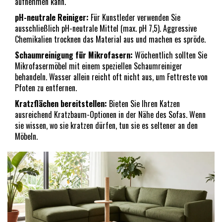
aufnehmen kann.
pH-neutrale Reiniger:
Für Kunstleder verwenden Sie
ausschließlich pH-neutrale Mittel (max. pH 7,5). Aggressive
Chemikalien trocknen das Material aus und machen es spröde.
Schaumreinigung für Mikrofasern:
Wöchentlich sollten Sie
Mikrofasermöbel mit einem speziellen Schaumreiniger
behandeln. Wasser allein reicht oft nicht aus, um Fettreste von
Pfoten zu entfernen.
Kratzflächen bereitstellen:
Bieten Sie Ihren Katzen
ausreichend Kratzbaum-Optionen in der Nähe des Sofas. Wenn
sie wissen, wo sie kratzen dürfen, tun sie es seltener an den
Möbeln.