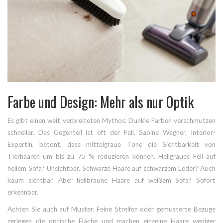
Farbe und Design: Mehr als nur Optik
Es gibt einen weit verbreiteten Mythos: Dunkle Farben verschmutzen
schneller. Das Gegenteil ist oft der Fall. Sabine Wagner, Interior-
Expertin, betont, dass mittelgraue Töne die Sichtbarkeit von
Tierhaaren um bis zu 75 % reduzieren können. Hellgraues Fell auf
hellem Sofa? Unsichtbar. Schwarze Haare auf schwarzem Leder? Auch
kaum sichtbar. Aber hellbraune Haare auf weißem Sofa? Sofort
erkennbar.
Achten Sie auch auf Muster. Feine Streifen oder gemusterte Bezüge
zerlegen die optische Fläche und machen einzelne Haare weniger