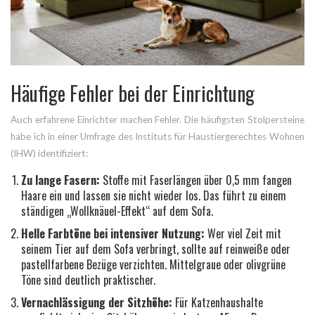
Häufige Fehler bei der Einrichtung
Auch erfahrene Einrichter machen Fehler. Die häufigsten Stolpersteine
habe ich in einer Umfrage des Instituts für Haustiergerechtes Wohnen
(IHW) identifiziert:
Zu lange Fasern:
Stoffe mit Faserlängen über 0,5 mm fangen
Haare ein und lassen sie nicht wieder los. Das führt zu einem
ständigen „Wollknäuel-Effekt“ auf dem Sofa.
Helle Farbtöne bei intensiver Nutzung:
Wer viel Zeit mit
seinem Tier auf dem Sofa verbringt, sollte auf reinweiße oder
pastellfarbene Bezüge verzichten. Mittelgraue oder olivgrüne
Töne sind deutlich praktischer.
Vernachlässigung der Sitzhöhe:
Für Katzenhaushalte