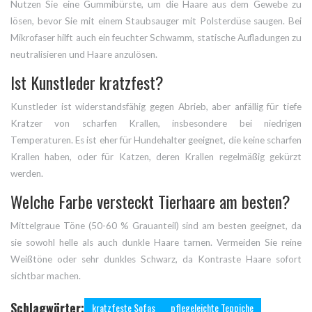
Nutzen Sie eine Gummibürste, um die Haare aus dem Gewebe zu
lösen, bevor Sie mit einem Staubsauger mit Polsterdüse saugen. Bei
Mikrofaser hilft auch ein feuchter Schwamm, statische Aufladungen zu
neutralisieren und Haare anzulösen.
Ist Kunstleder kratzfest?
Kunstleder ist widerstandsfähig gegen Abrieb, aber anfällig für tiefe
Kratzer von scharfen Krallen, insbesondere bei niedrigen
Temperaturen. Es ist eher für Hundehalter geeignet, die keine scharfen
Krallen haben, oder für Katzen, deren Krallen regelmäßig gekürzt
werden.
Welche Farbe versteckt Tierhaare am besten?
Mittelgraue Töne (50-60 % Grauanteil) sind am besten geeignet, da
sie sowohl helle als auch dunkle Haare tarnen. Vermeiden Sie reine
Weißtöne oder sehr dunkles Schwarz, da Kontraste Haare sofort
sichtbar machen.
Schlagwörter:
kratzfeste Sofas
pflegeleichte Teppiche