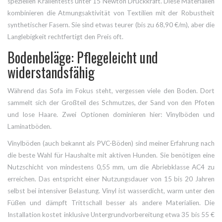
speziellen Krallentests unter 15 Newton Druckkraft. Diese Materialien
kombinieren die Atmungsaktivität von Textilien mit der Robustheit
synthetischer Fasern. Sie sind etwas teurer (bis zu 68,90 €/m), aber die
Langlebigkeit rechtfertigt den Preis oft.
Bodenbeläge: Pflegeleicht und
widerstandsfähig
Während das Sofa im Fokus steht, vergessen viele den Boden. Dort
sammelt sich der Großteil des Schmutzes, der Sand von den Pfoten
und lose Haare. Zwei Optionen dominieren hier: Vinylböden und
Laminatböden.
Vinylböden
(auch bekannt als PVC-Böden) sind meiner Erfahrung nach
die beste Wahl für Haushalte mit aktiven Hunden. Sie benötigen eine
Nutzschicht von mindestens 0,55 mm, um die Abriebklasse AC4 zu
erreichen. Das entspricht einer Nutzungsdauer von 15 bis 20 Jahren
selbst bei intensiver Belastung. Vinyl ist wasserdicht, warm unter den
Füßen und dämpft Trittschall besser als andere Materialien. Die
Installation kostet inklusive Untergrundvorbereitung etwa 35 bis 55 €