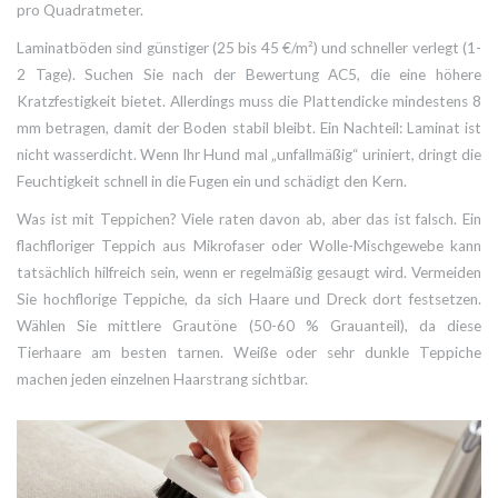
pro Quadratmeter.
Laminatböden
sind günstiger (25 bis 45 €/m²) und schneller verlegt (1-
2 Tage). Suchen Sie nach der Bewertung AC5, die eine höhere
Kratzfestigkeit bietet. Allerdings muss die Plattendicke mindestens 8
mm betragen, damit der Boden stabil bleibt. Ein Nachteil: Laminat ist
nicht wasserdicht. Wenn Ihr Hund mal „unfallmäßig“ uriniert, dringt die
Feuchtigkeit schnell in die Fugen ein und schädigt den Kern.
Was ist mit Teppichen? Viele raten davon ab, aber das ist falsch. Ein
flachfloriger Teppich aus Mikrofaser oder Wolle-Mischgewebe kann
tatsächlich hilfreich sein, wenn er regelmäßig gesaugt wird. Vermeiden
Sie hochflorige Teppiche, da sich Haare und Dreck dort festsetzen.
Wählen Sie mittlere Grautöne (50-60 % Grauanteil), da diese
Tierhaare am besten tarnen. Weiße oder sehr dunkle Teppiche
machen jeden einzelnen Haarstrang sichtbar.