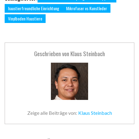
haustierfreundliche Einrichtung
Mikrofaser vs Kunstleder
Vinylboden Haustiere
Geschrieben von
Klaus Steinbach
Zeige alle Beiträge von:
Klaus Steinbach