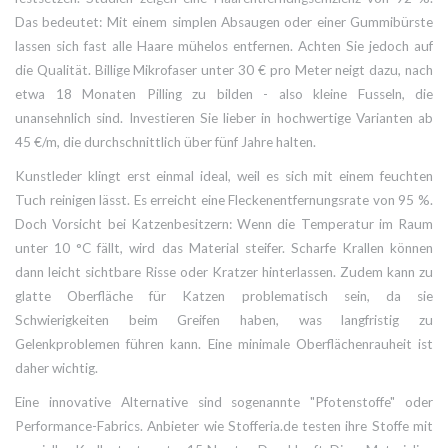
Das bedeutet: Mit einem simplen Absaugen oder einer Gummibürste
lassen sich fast alle Haare mühelos entfernen. Achten Sie jedoch auf
die Qualität. Billige Mikrofaser unter 30 € pro Meter neigt dazu, nach
etwa 18 Monaten Pilling zu bilden - also kleine Fusseln, die
unansehnlich sind. Investieren Sie lieber in hochwertige Varianten ab
45 €/m, die durchschnittlich über fünf Jahre halten.
Kunstleder
klingt erst einmal ideal, weil es sich mit einem feuchten
Tuch reinigen lässt. Es erreicht eine Fleckenentfernungsrate von 95 %.
Doch Vorsicht bei Katzenbesitzern: Wenn die Temperatur im Raum
unter 10 °C fällt, wird das Material steifer. Scharfe Krallen können
dann leicht sichtbare Risse oder Kratzer hinterlassen. Zudem kann zu
glatte Oberfläche für Katzen problematisch sein, da sie
Schwierigkeiten beim Greifen haben, was langfristig zu
Gelenkproblemen führen kann. Eine minimale Oberflächenrauheit ist
daher wichtig.
Eine innovative Alternative sind sogenannte "Pfotenstoffe" oder
Performance-Fabrics
. Anbieter wie Stofferia.de testen ihre Stoffe mit