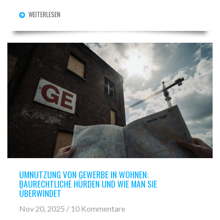
WEITERLESEN
UMNUTZUNG VON GEWERBE IN WOHNEN:
BAURECHTLICHE HÜRDEN UND WIE MAN SIE
ÜBERWINDET
Nov 20, 2025 / 10 Kommentare