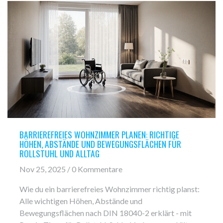
BARRIEREFREIES WOHNZIMMER PLANEN: RICHTIGE
HÖHEN, ABSTÄNDE UND BEWEGUNGSFLÄCHEN FÜR
ROLLSTUHL UND ALLTAG
Nov 25, 2025 / 0 Kommentare
Wie du ein barrierefreies Wohnzimmer richtig planst:
Alle wichtigen Höhen, Abstände und
Bewegungsflächen nach DIN 18040-2 erklärt - mit