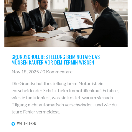
GRUNDSCHULDBESTELLUNG BEIM NOTAR: DAS
MÜSSEN KÄUFER VOR DEM TERMIN WISSEN
Nov 18, 2025 / 0 Kommentare
Die Grundschuldbestellung beim Notar ist ein
entscheidender Schritt beim Immobilienkauf. Erfahre,
wie sie funktioniert, was sie kostet, warum sie nach
Tilgung nicht automatisch verschwindet - und wie du
teure Fehler vermeidest.
WEITERLESEN