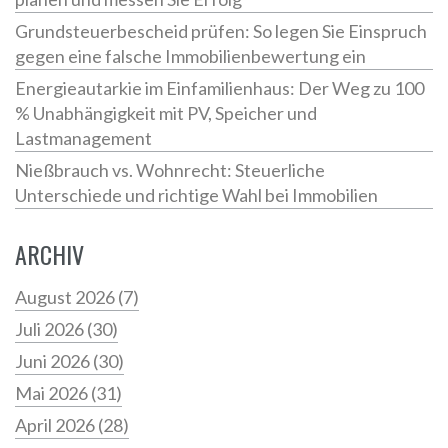
Grundsteuerbescheid prüfen: So legen Sie Einspruch
gegen eine falsche Immobilienbewertung ein
Energieautarkie im Einfamilienhaus: Der Weg zu 100
% Unabhängigkeit mit PV, Speicher und
Lastmanagement
Nießbrauch vs. Wohnrecht: Steuerliche
Unterschiede und richtige Wahl bei Immobilien
ARCHIV
August 2026
(7)
Juli 2026
(30)
Juni 2026
(30)
Mai 2026
(31)
April 2026
(28)