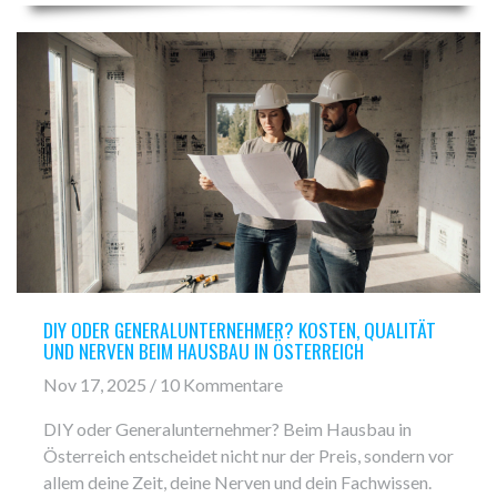
DIY ODER GENERALUNTERNEHMER? KOSTEN, QUALITÄT
UND NERVEN BEIM HAUSBAU IN ÖSTERREICH
Nov 17, 2025 / 10 Kommentare
DIY oder Generalunternehmer? Beim Hausbau in
Österreich entscheidet nicht nur der Preis, sondern vor
allem deine Zeit, deine Nerven und dein Fachwissen.