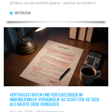
Erfahre, wo du wirklich sparst - und wo du riskierst.
WEITERLESEN
VERTRAGSSTRAFEN UND VERZUGSZINSEN IM
IMMOBILIENKAUF VERHANDELN: SO SCHÜTZEN SIE SICH
ALS KÄUFER ODER VERKÄUFER
Nov 16, 2025 / 18 Kommentare