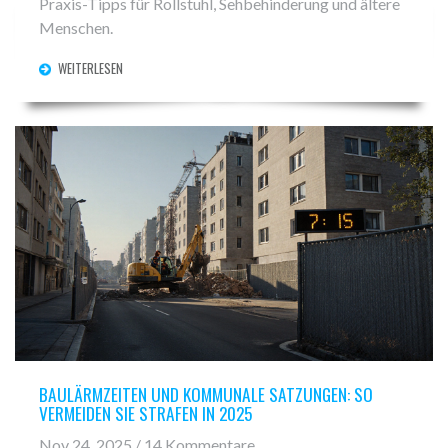
Praxis-Tipps für Rollstuhl, Sehbehinderung und ältere
Menschen.
WEITERLESEN
BAULÄRMZEITEN UND KOMMUNALE SATZUNGEN: SO
VERMEIDEN SIE STRAFEN IN 2025
Nov 24, 2025 / 14 Kommentare