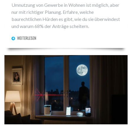
Umnutzung von Gewerbe in Wohnen ist möglich, aber
nur mit richtiger Planung. Erfahre, welche
baurechtlichen Hürden es gibt, wie du sie überwindest
und warum 68% der Anträge scheitern.
WEITERLESEN