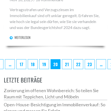
Vertragsstrafen und Verzugszinsen im
Immobilienkauf sind oft unklar geregelt. Erfahren Sie,
wie hoch sie legal sein dürfen, wie Sie sie verhandeln
und was der Bundesgerichtshof 2024 dazu sagt.
WEITERLESEN
…
17
18
19
20
21
22
23
…
LETZTE BEITRÄGE
Zonierung im offenen Wohnbereich: So teilen Sie
Raum mit Teppichen, Licht und Möbeln
Open-House-Besichtigung im Immobilienverkauf: So
planen und messen Sie Erfolg