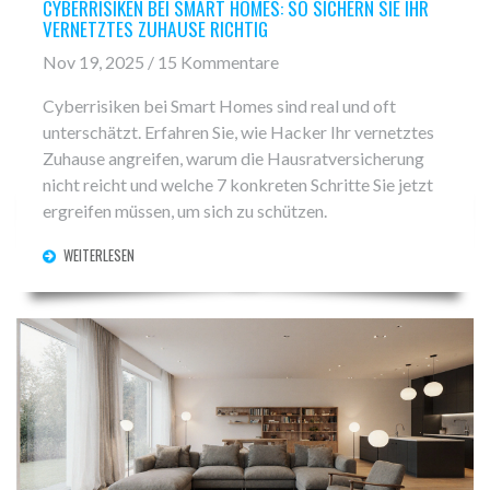
CYBERRISIKEN BEI SMART HOMES: SO SICHERN SIE IHR
VERNETZTES ZUHAUSE RICHTIG
Nov 19, 2025 / 15 Kommentare
Cyberrisiken bei Smart Homes sind real und oft
unterschätzt. Erfahren Sie, wie Hacker Ihr vernetztes
Zuhause angreifen, warum die Hausratversicherung
nicht reicht und welche 7 konkreten Schritte Sie jetzt
ergreifen müssen, um sich zu schützen.
WEITERLESEN