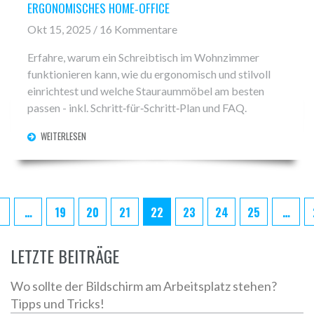
ERGONOMISCHES HOME‑OFFICE
Okt 15, 2025 / 16 Kommentare
Erfahre, warum ein Schreibtisch im Wohnzimmer
funktionieren kann, wie du ergonomisch und stilvoll
einrichtest und welche Stauraummöbel am besten
passen - inkl. Schritt‑für‑Schritt‑Plan und FAQ.
WEITERLESEN
…
19
20
21
22
23
24
25
…
LETZTE BEITRÄGE
Wo sollte der Bildschirm am Arbeitsplatz stehen?
Tipps und Tricks!