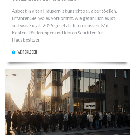
Asbest in alten Häusern ist unsichtbar, aber tödlich.
Erfahren Sie, wo es vorkommt, wie gefährlich es ist
und was Sie ab 2025 gesetzlich tun müssen. Mit
Kosten, Förderungen und klaren Schritten für
Hausbesitzer.
WEITERLESEN