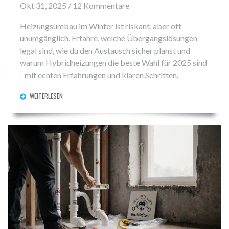
Okt 31, 2025 / 12 Kommentare
Heizungsumbau im Winter ist riskant, aber oft
unumgänglich. Erfahre, welche Übergangslösungen
legal sind, wie du den Austausch sicher planst und
warum Hybridheizungen die beste Wahl für 2025 sind
- mit echten Erfahrungen und klaren Schritten.
WEITERLESEN