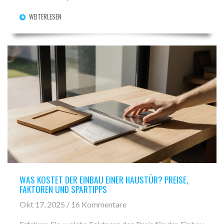
WEITERLESEN
WAS KOSTET DER EINBAU EINER HAUSTÜR? PREISE,
FAKTOREN UND SPARTIPPS
Okt 17, 2025 / 16 Kommentare