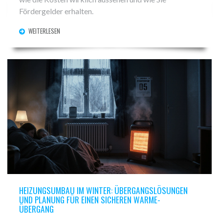
Fördergelder erhalten.
WEITERLESEN
HEIZUNGSUMBAU IM WINTER: ÜBERGANGSLÖSUNGEN
UND PLANUNG FÜR EINEN SICHEREN WARME-
ÜBERGANG