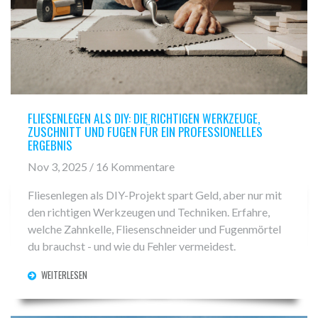
FLIESENLEGEN ALS DIY: DIE RICHTIGEN WERKZEUGE,
ZUSCHNITT UND FUGEN FÜR EIN PROFESSIONELLES
ERGEBNIS
Nov 3, 2025 / 16 Kommentare
Fliesenlegen als DIY-Projekt spart Geld, aber nur mit
den richtigen Werkzeugen und Techniken. Erfahre,
welche Zahnkelle, Fliesenschneider und Fugenmörtel
du brauchst - und wie du Fehler vermeidest.
WEITERLESEN