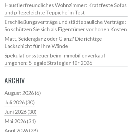
Haustierfreundliches Wohnzimmer: Kratzfeste Sofas
und pflegeleichte Teppiche im Test
Erschließungsverträge und städtebauliche Verträge:
So schützen Sie sich als Eigentümer vor hohen Kosten
Matt, Seidenglanz oder Glanz? Die richtige
Lackschicht für Ihre Wände
Spekulationssteuer beim Immobilienverkauf
umgehen: 5 legale Strategien für 2026
ARCHIV
August 2026
(6)
Juli 2026
(30)
Juni 2026
(30)
Mai 2026
(31)
April 2026
(28)