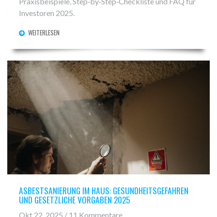
Praxisbeispiele, Step‑by‑Step‑Checkliste und FAQ für
Investoren 2025.
WEITERLESEN
ASBESTSANIERUNG IM HAUS: GESUNDHEITSGEFAHREN
UND GESETZLICHE VORGABEN 2025
Okt 22, 2025 / 11 Kommentare