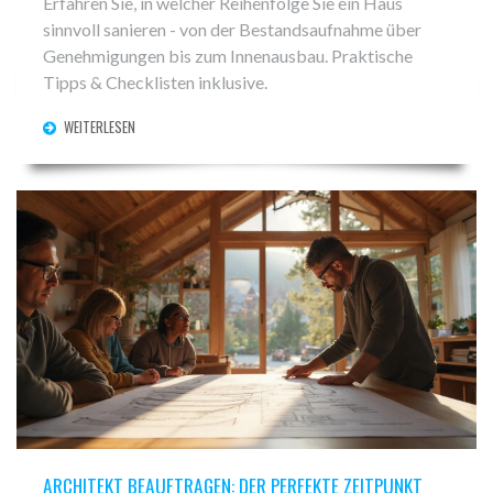
Erfahren Sie, in welcher Reihenfolge Sie ein Haus
sinnvoll sanieren - von der Bestandsaufnahme über
Genehmigungen bis zum Innenausbau. Praktische
Tipps & Checklisten inklusive.
WEITERLESEN
ARCHITEKT BEAUFTRAGEN: DER PERFEKTE ZEITPUNKT