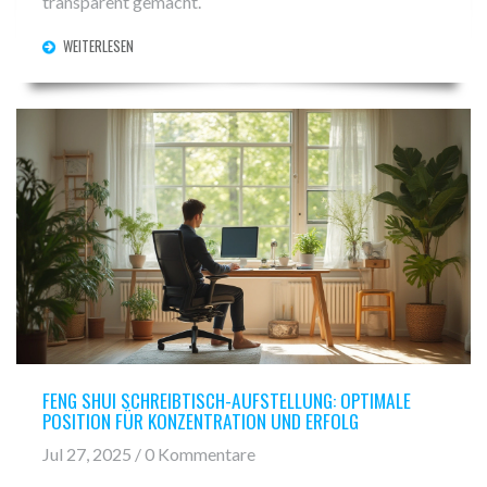
transparent gemacht.
WEITERLESEN
FENG SHUI SCHREIBTISCH-AUFSTELLUNG: OPTIMALE
POSITION FÜR KONZENTRATION UND ERFOLG
Jul 27, 2025 / 0 Kommentare