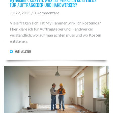
MYHAMMER KOSTEN: WAS IST WIRKLICH KOSTENLOS
FÜR AUFTRAGGEBER UND HANDWERKER?
Jul 22, 2025 / 0 Kommentare
Viele fragen sich: Ist MyHammer wirklich kostenlos?
Hier kläre ich für Auftraggeber und Handwerker
verständlich, worauf man achten muss und wo Kosten
entstehen.
WEITERLESEN