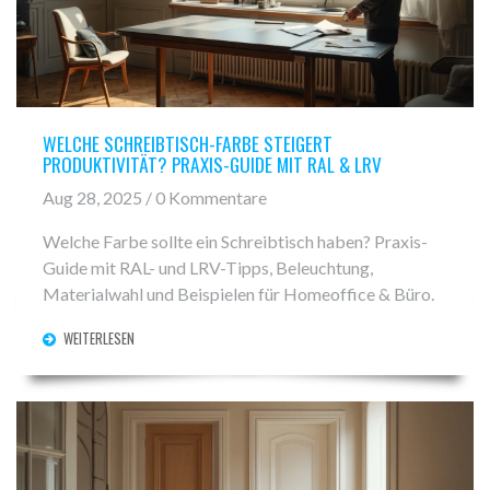
WELCHE SCHREIBTISCH-FARBE STEIGERT
PRODUKTIVITÄT? PRAXIS-GUIDE MIT RAL & LRV
Aug 28, 2025 / 0 Kommentare
Welche Farbe sollte ein Schreibtisch haben? Praxis-
Guide mit RAL- und LRV-Tipps, Beleuchtung,
Materialwahl und Beispielen für Homeoffice & Büro.
WEITERLESEN