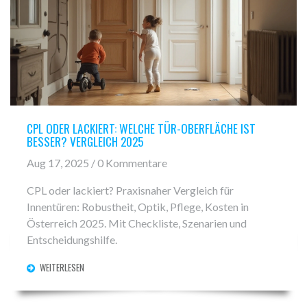
CPL ODER LACKIERT: WELCHE TÜR-OBERFLÄCHE IST
BESSER? VERGLEICH 2025
Aug 17, 2025 / 0 Kommentare
CPL oder lackiert? Praxisnaher Vergleich für
Innentüren: Robustheit, Optik, Pflege, Kosten in
Österreich 2025. Mit Checkliste, Szenarien und
Entscheidungshilfe.
WEITERLESEN