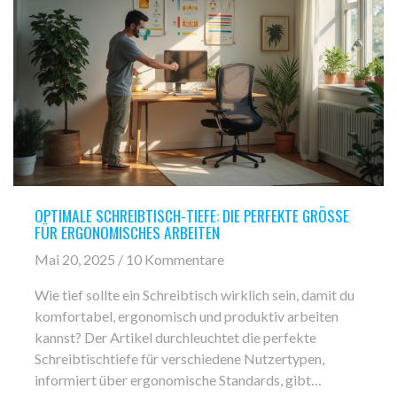
OPTIMALE SCHREIBTISCH-TIEFE: DIE PERFEKTE GRÖSSE F
ÜR ERGONOMISCHES ARBEITEN
Mai 20, 2025 / 10 Kommentare
Wie tief sollte ein Schreibtisch wirklich sein, damit du
komfortabel, ergonomisch und produktiv arbeiten
kannst? Der Artikel durchleuchtet die perfekte
Schreibtischtiefe für verschiedene Nutzertypen,
informiert über ergonomische Standards, gibt