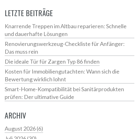
LETZTE BEITRÄGE
Knarrende Treppen im Altbau reparieren: Schnelle
und dauerhafte Lösungen
Renovierungswerkzeug-Checkliste für Anfänger:
Das muss rein
Die ideale Tür für Zargen Typ 86 finden
Kosten für Immobiliengutachten: Wann sich die
Bewertung wirklich lohnt
Smart-Home-Kompatibilität bei Sanitärprodukten
prüfen: Der ultimative Guide
ARCHIV
August 2026
(6)
Juli 2026
(30)