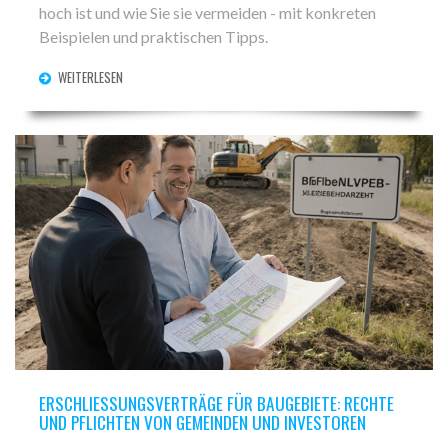
hoch ist und wie Sie sie vermeiden - mit konkreten
Beispielen und praktischen Tipps.
WEITERLESEN
ERSCHLIESSUNGSVERTRÄGE FÜR BAUGEBIETE: RECHTE U
ND PFLICHTEN VON GEMEINDEN UND INVESTOREN