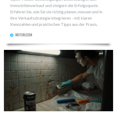
Immobilienverkauf und steigern die Erfolgsquote.
Erfahren Sie, wie Sie sie richtig planen, messen und in
Ihre Verkaufsstrategie integrieren - mit klaren
Kennzahlen und praktischen Tipps aus der Praxis.
WEITERLESEN