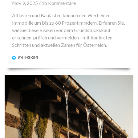
Nov 9, 2025 / 16 Kommentare
Altlasten und Baulasten können den Wert einer
Immobilie um bis zu 60 Prozent mindern. Erfahren Sie,
wie Sie diese Risiken vor dem Grundstückskauf
erkennen, prüfen und vermeiden - mit konkreten
Schritten und aktuellen Zahlen für Österreich.
WEITERLESEN