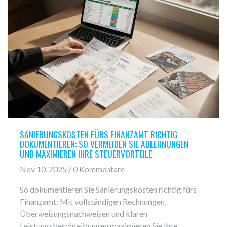
SANIERUNGSKOSTEN FÜRS FINANZAMT RICHTIG
DOKUMENTIEREN: SO VERMEIDEN SIE ABLEHNUNGEN
UND MAXIMIEREN IHRE STEUERVORTEILE
Nov 10, 2025 / 0 Kommentare
So dokumentieren Sie Sanierungskosten richtig fürs
Finanzamt: Mit vollständigen Rechnungen,
Überweisungsnachweisen und klaren
Leistungsbeschreibungen maximieren Sie Ihre