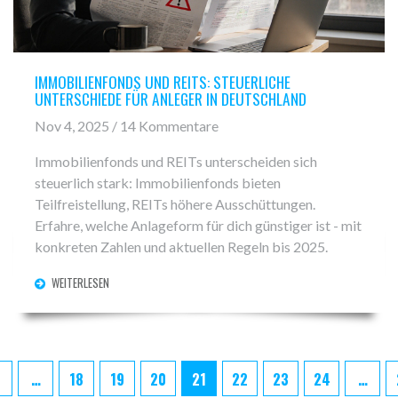
IMMOBILIENFONDS UND REITS: STEUERLICHE
UNTERSCHIEDE FÜR ANLEGER IN DEUTSCHLAND
Nov 4, 2025 / 14 Kommentare
Immobilienfonds und REITs unterscheiden sich
steuerlich stark: Immobilienfonds bieten
Teilfreistellung, REITs höhere Ausschüttungen.
Erfahre, welche Anlageform für dich günstiger ist - mit
konkreten Zahlen und aktuellen Regeln bis 2025.
WEITERLESEN
…
18
19
20
21
22
23
24
…