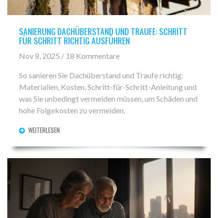
SANIERUNG DACHÜBERSTAND UND TRAUFE: SCHRITT
FÜR SCHRITT RICHTIG AUSFÜHREN
Nov 8, 2025 / 18 Kommentare
So sanieren Sie Dachüberstand und Traufe richtig:
Materialien, Kosten, Schritt-für-Schritt-Anleitung und
was Sie unbedingt vermeiden müssen, um Schäden und
hohe Folgekosten zu vermeiden.
WEITERLESEN