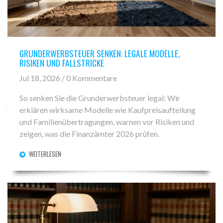
GRUNDERWERBSTEUER SENKEN: LEGALE MODELLE,
RISIKEN UND FALLSTRICKE
Jul 18, 2026 / 0 Kommentare
So senken Sie die Grunderwerbsteuer legal: Wir
erklären wirksame Modelle wie Kaufpreisaufteilung
und Familienübertragungen, warnen vor Risiken und
zeigen, was die Finanzämter 2026 prüfen.
WEITERLESEN