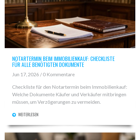
NOTARTERMIN BEIM IMMOBILIENKAUF: CHECKLISTE
FÜR ALLE BENÖTIGTEN DOKUMENTE
Jun 17, 2026 / 0 Kommentare
Checkliste für den Notartermin beim Immobilienkauf:
Welche Dokumente Käufer und Verkäufer mitbringen
müssen, um Verzögerungen zu vermeiden.
WEITERLESEN