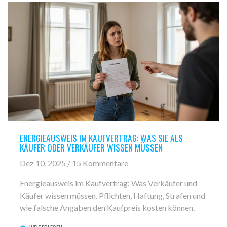
ENERGIEAUSWEIS IM KAUFVERTRAG: WAS SIE ALS
KÄUFER ODER VERKÄUFER WISSEN MÜSSEN
Dez 10, 2025 / 15 Kommentare
Energieausweis im Kaufvertrag: Was Verkäufer und
Käufer wissen müssen. Pflichten, Haftung, Strafen und
wie falsche Angaben den Kaufpreis kosten können.