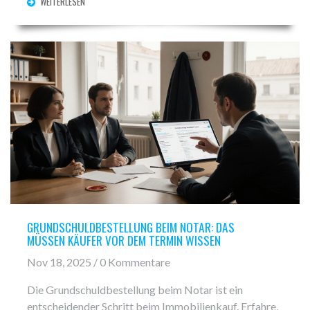
WEITERLESEN
GRUNDSCHULDBESTELLUNG BEIM NOTAR: DAS
MÜSSEN KÄUFER VOR DEM TERMIN WISSEN
Nov 18, 2025 / 0 Kommentare
Die Grundschuldbestellung beim Notar ist ein
entscheidender Schritt beim Immobilienkauf. Erfahre,