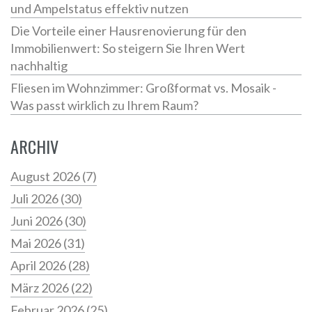
und Ampelstatus effektiv nutzen
Die Vorteile einer Hausrenovierung für den
Immobilienwert: So steigern Sie Ihren Wert
nachhaltig
Fliesen im Wohnzimmer: Großformat vs. Mosaik -
Was passt wirklich zu Ihrem Raum?
ARCHIV
August 2026
(7)
Juli 2026
(30)
Juni 2026
(30)
Mai 2026
(31)
April 2026
(28)
März 2026
(22)
Februar 2026
(25)