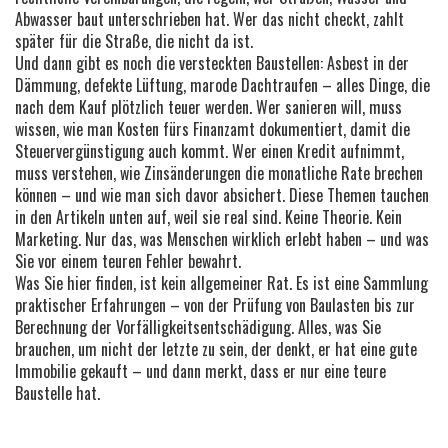
Abwasser baut
unterschrieben hat. Wer das nicht checkt, zahlt
später für die Straße, die nicht da ist.
Und dann gibt es noch die versteckten Baustellen: Asbest in der
Dämmung, defekte Lüftung, marode Dachtraufen – alles Dinge, die
nach dem Kauf plötzlich teuer werden. Wer sanieren will, muss
wissen, wie man Kosten fürs Finanzamt dokumentiert, damit die
Steuervergünstigung auch kommt. Wer einen Kredit aufnimmt,
muss verstehen, wie Zinsänderungen die monatliche Rate brechen
können – und wie man sich davor absichert. Diese Themen tauchen
in den Artikeln unten auf, weil sie real sind. Keine Theorie. Kein
Marketing. Nur das, was Menschen wirklich erlebt haben – und was
Sie vor einem teuren Fehler bewahrt.
Was Sie hier finden, ist kein allgemeiner Rat. Es ist eine Sammlung
praktischer Erfahrungen – von der Prüfung von Baulasten bis zur
Berechnung der Vorfälligkeitsentschädigung. Alles, was Sie
brauchen, um nicht der letzte zu sein, der denkt, er hat eine gute
Immobilie gekauft – und dann merkt, dass er nur eine teure
Baustelle hat.