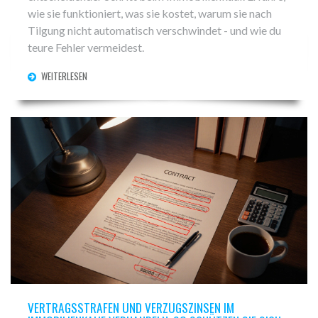
wie sie funktioniert, was sie kostet, warum sie nach
Tilgung nicht automatisch verschwindet - und wie du
teure Fehler vermeidest.
WEITERLESEN
VERTRAGSSTRAFEN UND VERZUGSZINSEN IM