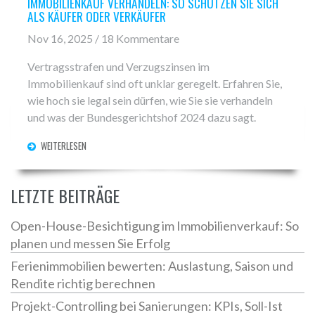
IMMOBILIENKAUF VERHANDELN: SO SCHÜTZEN SIE SICH
ALS KÄUFER ODER VERKÄUFER
Nov 16, 2025 / 18 Kommentare
Vertragsstrafen und Verzugszinsen im
Immobilienkauf sind oft unklar geregelt. Erfahren Sie,
wie hoch sie legal sein dürfen, wie Sie sie verhandeln
und was der Bundesgerichtshof 2024 dazu sagt.
WEITERLESEN
LETZTE BEITRÄGE
Open-House-Besichtigung im Immobilienverkauf: So
planen und messen Sie Erfolg
Ferienimmobilien bewerten: Auslastung, Saison und
Rendite richtig berechnen
Projekt-Controlling bei Sanierungen: KPIs, Soll-Ist