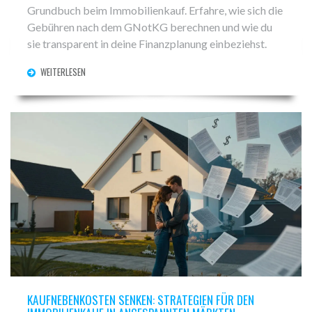
Grundbuch beim Immobilienkauf. Erfahre, wie sich die
Gebühren nach dem GNotKG berechnen und wie du
sie transparent in deine Finanzplanung einbeziehst.
WEITERLESEN
KAUFNEBENKOSTEN SENKEN: STRATEGIEN FÜR DEN