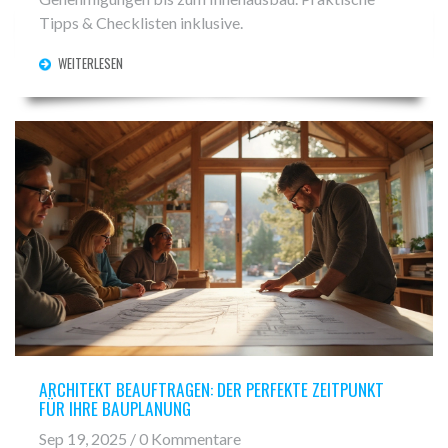
Tipps & Checklisten inklusive.
WEITERLESEN
ARCHITEKT BEAUFTRAGEN: DER PERFEKTE ZEITPUNKT
FÜR IHRE BAUPLANUNG
Sep 19, 2025 / 0 Kommentare