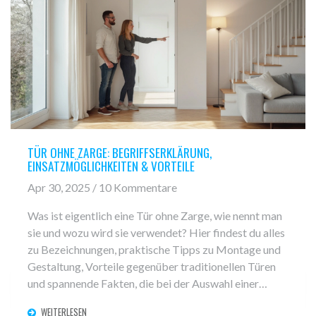
TÜR OHNE ZARGE: BEGRIFFSERKLÄRUNG,
EINSATZMÖGLICHKEITEN & VORTEILE
Apr 30, 2025 / 10 Kommentare
Was ist eigentlich eine Tür ohne Zarge, wie nennt man
sie und wozu wird sie verwendet? Hier findest du alles
zu Bezeichnungen, praktische Tipps zu Montage und
Gestaltung, Vorteile gegenüber traditionellen Türen
und spannende Fakten, die bei der Auswahl einer
modernen Türlösung helfen. Die Infos richten sich an
WEITERLESEN