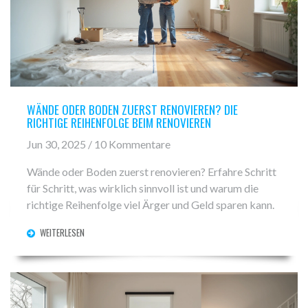
WÄNDE ODER BODEN ZUERST RENOVIEREN? DIE
RICHTIGE REIHENFOLGE BEIM RENOVIEREN
Jun 30, 2025 / 10 Kommentare
Wände oder Boden zuerst renovieren? Erfahre Schritt
für Schritt, was wirklich sinnvoll ist und warum die
richtige Reihenfolge viel Ärger und Geld sparen kann.
WEITERLESEN