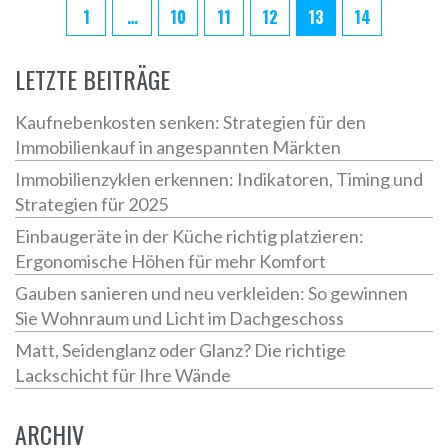
1
…
10
11
12
13
14
LETZTE BEITRÄGE
Kaufnebenkosten senken: Strategien für den
Immobilienkauf in angespannten Märkten
Immobilienzyklen erkennen: Indikatoren, Timing und
Strategien für 2025
Einbaugeräte in der Küche richtig platzieren:
Ergonomische Höhen für mehr Komfort
Gauben sanieren und neu verkleiden: So gewinnen
Sie Wohnraum und Licht im Dachgeschoss
Matt, Seidenglanz oder Glanz? Die richtige
Lackschicht für Ihre Wände
ARCHIV