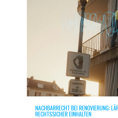
NACHBARRECHT BEI RENOVIERUNG: LÄ
RECHTSSICHER EINHALTEN