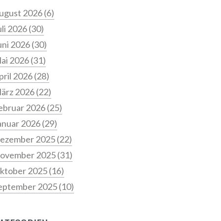
ugust 2026
(6)
uli 2026
(30)
uni 2026
(30)
ai 2026
(31)
pril 2026
(28)
ärz 2026
(22)
ebruar 2026
(25)
anuar 2026
(29)
ezember 2025
(22)
ovember 2025
(31)
ktober 2025
(16)
eptember 2025
(10)