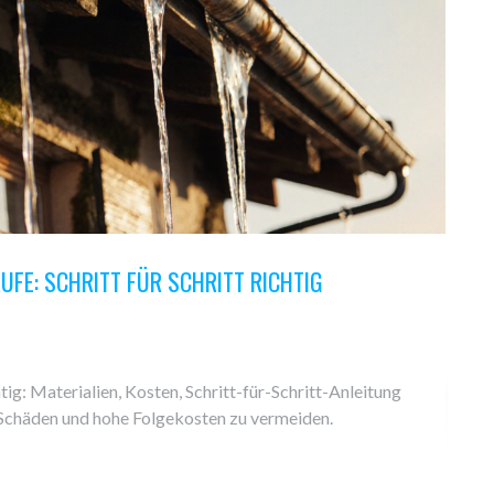
FE: SCHRITT FÜR SCHRITT RICHTIG
ig: Materialien, Kosten, Schritt-für-Schritt-Anleitung
Schäden und hohe Folgekosten zu vermeiden.